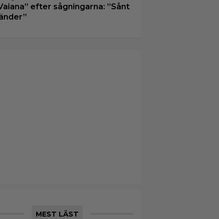
Vaiana” efter sågningarna: ”Sånt
änder”
MEST LÄST