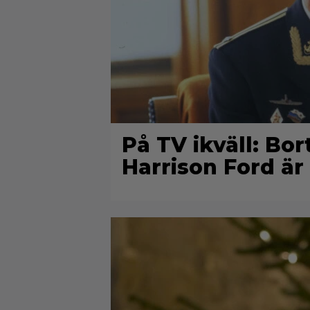
På TV ikväll: Bo
Harrison Ford är 