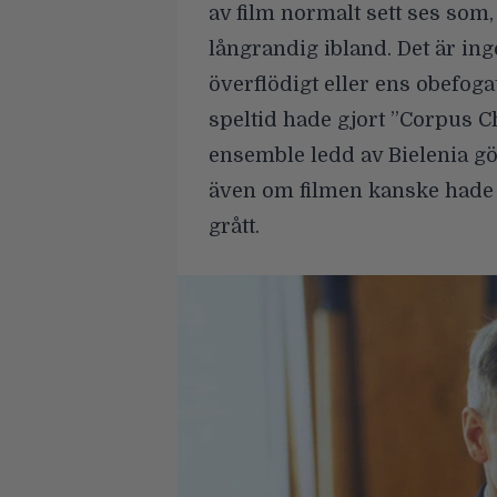
av film normalt sett ses som,
långrandig ibland. Det är ing
överflödigt eller ens obefogat
speltid hade gjort ”Corpus Ch
ensemble ledd av Bielenia gör 
även om filmen kanske hade 
grått.