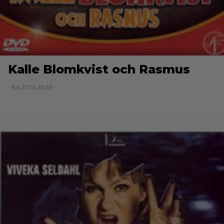
Kalle Blomkvist och Rasmus
- 8.6.2014 20:49