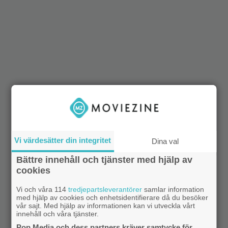
Vi värdesätter din integritet
Dina val
Bättre innehåll och tjänster med hjälp av
cookies
Vi och våra 114
tredjepartsleverantörer
samlar information
med hjälp av cookies och enhetsidentifierare då du besöker
vår sajt. Med hjälp av informationen kan vi utveckla vårt
innehåll och våra tjänster.
Pop Media och dess partners kräver samtycke för