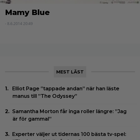
Mamy Blue
- 8.6.2014 20:49
MEST LÄST
Elliot Page ”tappade andan” när han läste
manus till ”The Odyssey”
Samantha Morton får inga roller längre: ”Jag
är för gammal”
Experter väljer ut tidernas 100 bästa tv-spel: