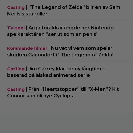
|
”The Legend of Zelda” blir en av Sam
Casting
Neills sista roller
|
Arga föräldrar ringde ner Nintendo –
TV-spel
spelkaraktären ”ser ut som en penis”
|
Nu vet vi vem som spelar
Kommande filmer
skurken Ganondorf i ”The Legend of Zelda”
|
Jim Carrey klar för ny långfilm –
Casting
baserad på älskad animerad serie
|
Från ”Heartstopper” till ”X-Men”? Kit
Casting
Connor kan bli nye Cyclops