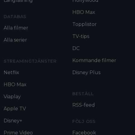
Långläsning
Hollywood
HBO Max
DATABAS
Topplistor
Alla filmer
TV-tips
Alla serier
DC
Kommande filmer
STREAMINGTJÄNSTER
Netflix
Disney Plus
HBO Max
BESTÄLL
Viaplay
RSS-feed
Apple TV
Disney+
FÖLJ OSS
Prime Video
Facebook