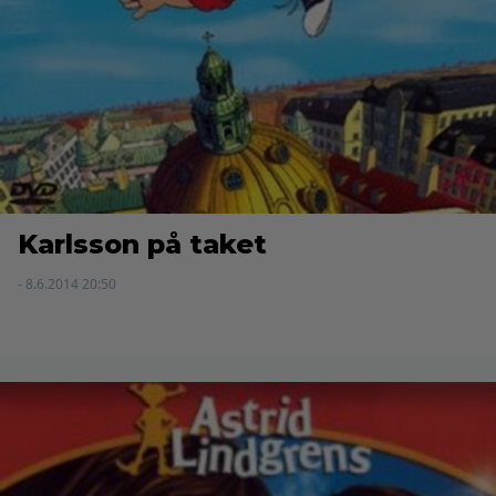
Karlsson på taket
- 8.6.2014 20:50