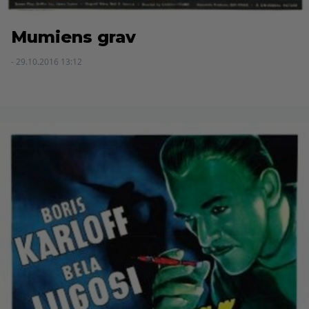
Mumiens grav
- 29.10.2016 13:12