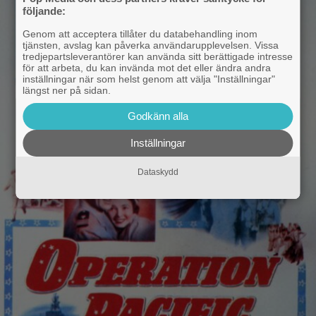
följande:
Genom att acceptera tillåter du databehandling inom
tjänsten, avslag kan påverka användarupplevelsen. Vissa
tredjepartsleverantörer kan använda sitt berättigade intresse
för att arbeta, du kan invända mot det eller ändra andra
inställningar när som helst genom att välja "Inställningar"
längst ner på sidan.
Godkänn alla
Inställningar
Dataskydd