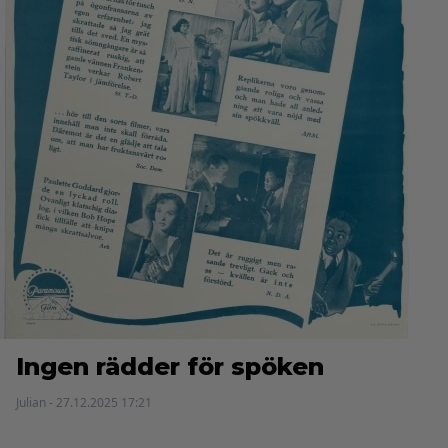
Ingen rädder för spöken
Julian - 27.12.2025 17:21