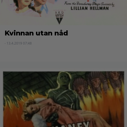
Kvinnan utan nåd
- 13.4.2019 07:48