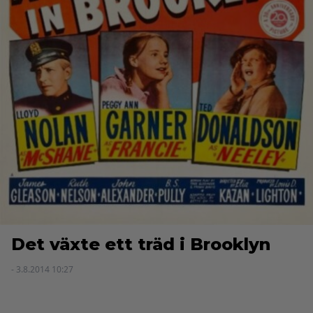
Det växte ett träd i Brooklyn
- 3.8.2014 10:27