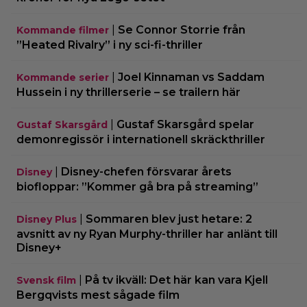
|
Se Connor Storrie från
Kommande filmer
”Heated Rivalry” i ny sci-fi-thriller
|
Joel Kinnaman vs Saddam
Kommande serier
Hussein i ny thrillerserie – se trailern här
|
Gustaf Skarsgård spelar
Gustaf Skarsgård
demonregissör i internationell skräckthriller
|
Disney-chefen försvarar årets
Disney
biofloppar: ”Kommer gå bra på streaming”
|
Sommaren blev just hetare: 2
Disney Plus
avsnitt av ny Ryan Murphy-thriller har anlänt till
Disney+
|
På tv ikväll: Det här kan vara Kjell
Svensk film
Bergqvists mest sågade film