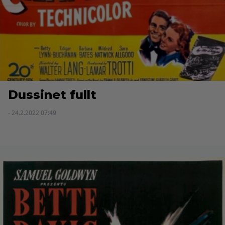
Dussinet fullt
- 24.2.2022 07:49