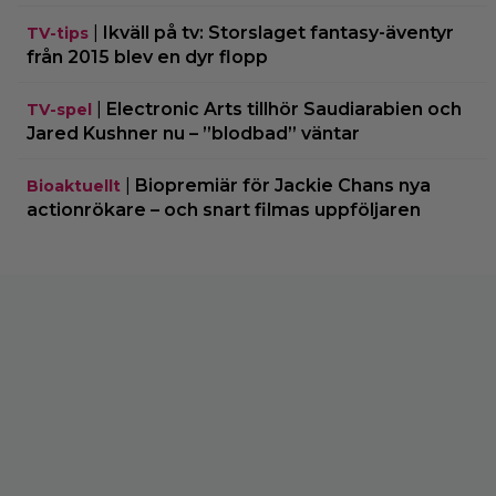
|
Ikväll på tv: Storslaget fantasy-äventyr
TV-tips
från 2015 blev en dyr flopp
|
Electronic Arts tillhör Saudiarabien och
TV-spel
Jared Kushner nu – ”blodbad” väntar
|
Biopremiär för Jackie Chans nya
Bioaktuellt
actionrökare – och snart filmas uppföljaren