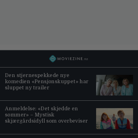
Den stjernespekkede nye
komedien «Pensjonskuppet» har
sluppet ny trailer
Anmeldelse: «Det skjedde en
sommer» – Mystisk
skjærgårdsidyll som overbeviser