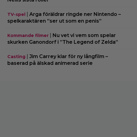
|
Arga föräldrar ringde ner Nintendo –
TV-spel
spelkaraktären ”ser ut som en penis”
|
Nu vet vi vem som spelar
Kommande filmer
skurken Ganondorf i ”The Legend of Zelda”
|
Jim Carrey klar för ny långfilm –
Casting
baserad på älskad animerad serie