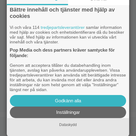
Bättre innehåll och tjänster med hjälp av
cookies
Vi och våra 114
tredjepartsleverantörer
samlar information
med hjälp av cookies och enhetsidentifierare då du besöker
vår sajt. Med hjälp av informationen kan vi utveckla vårt
innehåll och våra tjänster.
Pop Media och dess partners kräver samtycke för
följande:
Genom att acceptera tillåter du databehandling inom
tjänsten, avslag kan påverka användarupplevelsen. Vissa
tredjepartsleverantörer kan använda sitt berättigade intresse
för att arbeta, du kan invända mot det eller ändra andra
inställningar när som helst genom att välja "Inställningar"
längst ner på sidan.
Godkänn alla
Inställningar
Dataskydd