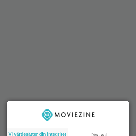
Vi värdesätter din integritet
Dina val