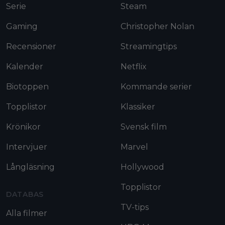
Serie
Steam
Gaming
Christopher Nolan
Recensioner
Streamingtips
Kalender
Netflix
Biotoppen
Kommande serier
Topplistor
Klassiker
Krönikor
Svensk film
Intervjuer
Marvel
Långläsning
Hollywood
Topplistor
DATABAS
TV-tips
Alla filmer