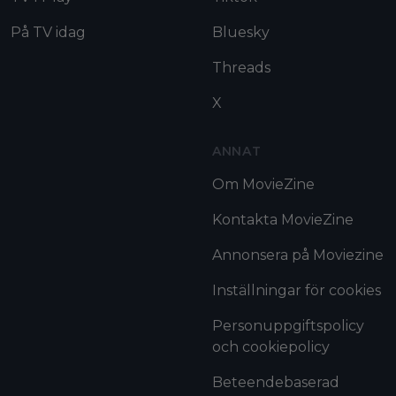
På TV idag
Bluesky
Threads
X
ANNAT
Om MovieZine
Kontakta MovieZine
Annonsera på Moviezine
Inställningar för cookies
Personuppgiftspolicy
och cookiepolicy
Beteendebaserad