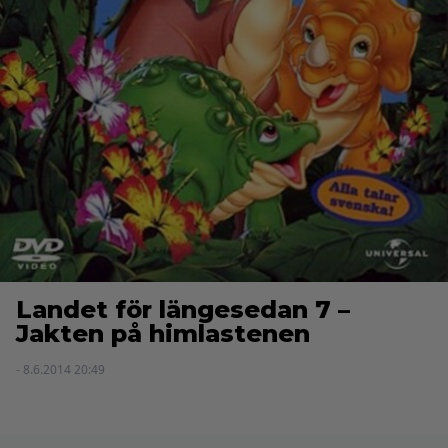
Landet för längesedan 7 –
Jakten på himlastenen
- 8.6.2014 20:49