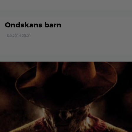
Ondskans barn
- 8.6.2014 20:51