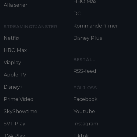
HBO Max
Alla serier
DC
Kommande filmer
STREAMINGTJÄNSTER
Netflix
Disney Plus
HBO Max
BESTÄLL
Viaplay
RSS-feed
Apple TV
Disney+
FÖLJ OSS
Prime Video
Facebook
SkyShowtime
Youtube
SVT Play
Instagram
TV4 Play
Tiktok