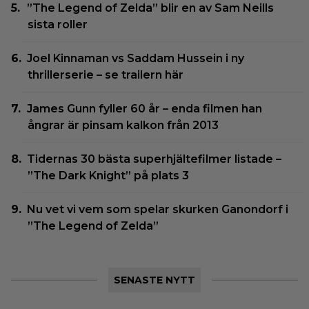
”The Legend of Zelda” blir en av Sam Neills
sista roller
Joel Kinnaman vs Saddam Hussein i ny
thrillerserie – se trailern här
James Gunn fyller 60 år – enda filmen han
ångrar är pinsam kalkon från 2013
Tidernas 30 bästa superhjältefilmer listade –
”The Dark Knight” på plats 3
Nu vet vi vem som spelar skurken Ganondorf i
”The Legend of Zelda”
SENASTE NYTT