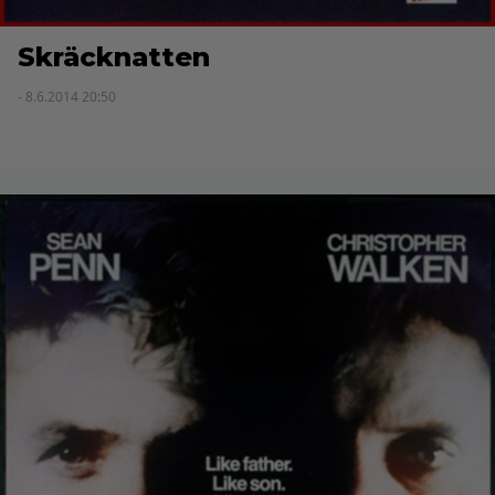
Skräcknatten
- 8.6.2014 20:50