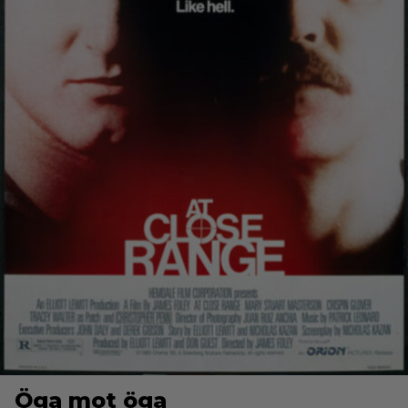
Öga mot öga