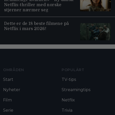
Netflix-thriller med norske
stjerner nærmer seg
Dette er de 18 beste filmene på
Netflix i mars 2026!
Moviezine footer navigation
OMRÅDEN
POPULÄRT
Start
TV-tips
Nyheter
Streamingtips
Film
Netflix
Serie
Trivia