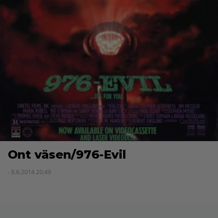
Ont väsen/976-Evil
- 8.6.2014 20:49