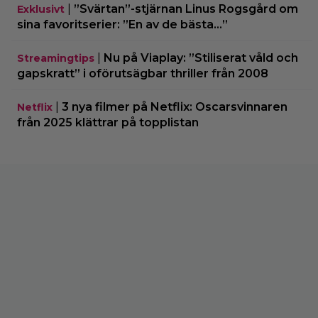
|
”Svärtan”-stjärnan Linus Rogsgård om
Exklusivt
sina favoritserier: ”En av de bästa…”
|
Nu på Viaplay: ”Stiliserat våld och
Streamingtips
gapskratt” i oförutsägbar thriller från 2008
|
3 nya filmer på Netflix: Oscarsvinnaren
Netflix
från 2025 klättrar på topplistan