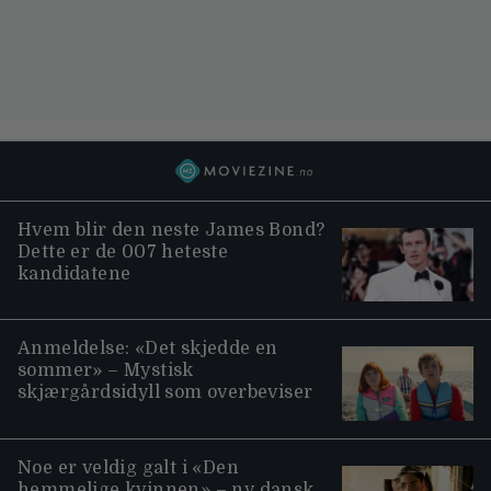
Hvem blir den neste James Bond?
Dette er de 007 heteste
kandidatene
Anmeldelse: «Det skjedde en
sommer» – Mystisk
skjærgårdsidyll som overbeviser
Noe er veldig galt i «Den
hemmelige kvinnen» – ny dansk