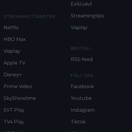
Exklusivt
Streamingtips
STREAMINGTJÄNSTER
Netflix
Viaplay
HBO Max
BESTÄLL
Viaplay
RSS-feed
Apple TV
Disney+
FÖLJ OSS
Prime Video
Facebook
SkyShowtime
Youtube
SVT Play
Instagram
TV4 Play
Tiktok