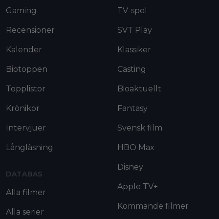
Gaming
TV-spel
Recensioner
SVT Play
Kalender
Klassiker
Biotoppen
Casting
Topplistor
Bioaktuellt
Krönikor
Fantasy
Intervjuer
Svensk film
Långläsning
HBO Max
Disney
DATABAS
Apple TV+
Alla filmer
Kommande filmer
Alla serier