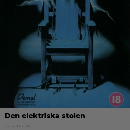
Den elektriska stolen
- 8.6.2014 20:49