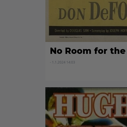
No Room for th
- 1.1.2024 14:03