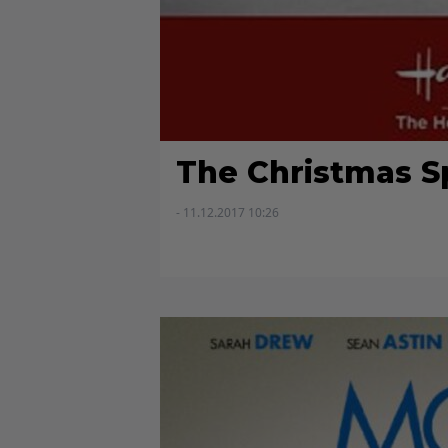
The Christmas Sp
- 11.12.2017 10:26