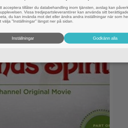
 acceptera tillåter du databehandling inom tjänsten, avslag kan påver
pplevelsen. Vissa tredjepartsleverantörer kan använda sitt berättigade
rbeta, du kan invända mot det eller ändra andra inställningar när som he
 välja "Inställningar" längst ner på sidan.
Inställningar
Godkänn alla