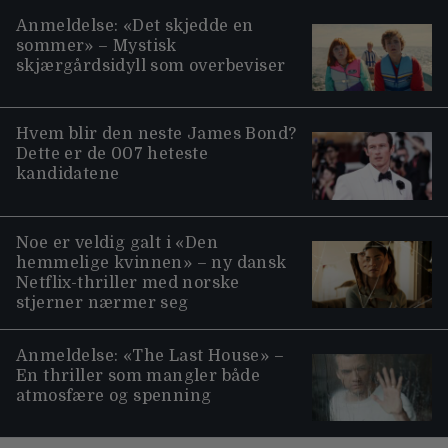
Anmeldelse: «Det skjedde en
sommer» – Mystisk
skjærgårdsidyll som overbeviser
Hvem blir den neste James Bond?
Dette er de 007 heteste
kandidatene
Noe er veldig galt i «Den
hemmelige kvinnen» – ny dansk
Netflix-thriller med norske
stjerner nærmer seg
Anmeldelse: «The Last House» –
En thriller som mangler både
atmosfære og spenning