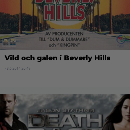
Vild och galen i Beverly Hills
- 8.6.2014 20:49