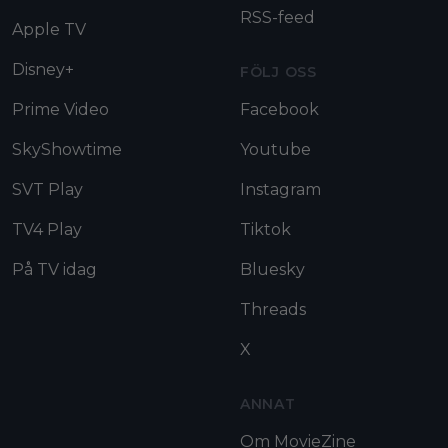
RSS-feed
Apple TV
Disney+
FÖLJ OSS
Prime Video
Facebook
SkyShowtime
Youtube
SVT Play
Instagram
TV4 Play
Tiktok
På TV idag
Bluesky
Threads
X
ANNAT
Om MovieZine