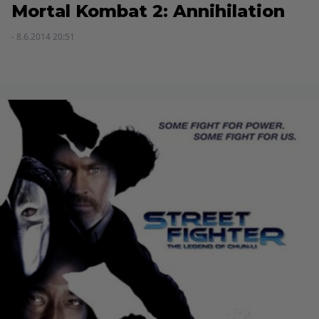
Mortal Kombat 2: Annihilation
- 8.6.2014 20:51