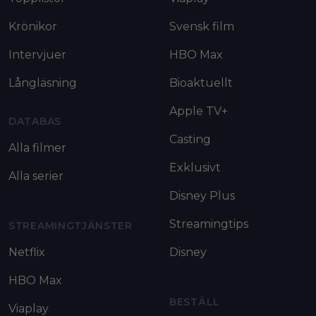
Krönikor
Svensk film
Intervjuer
HBO Max
Långläsning
Bioaktuellt
Apple TV+
DATABAS
Casting
Alla filmer
Exklusivt
Alla serier
Disney Plus
Streamingtips
STREAMINGTJÄNSTER
Netflix
Disney
HBO Max
BESTÄLL
Viaplay