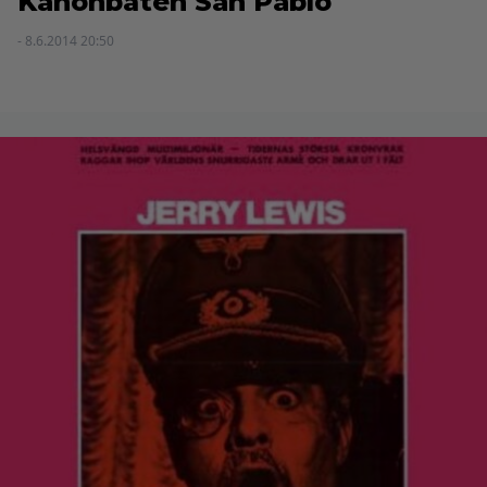
Kanonbåten San Pablo
- 8.6.2014 20:50