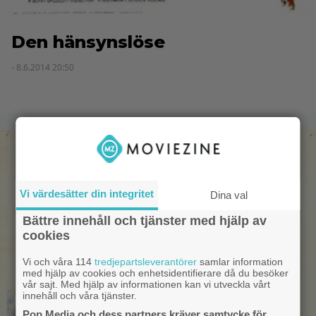
Den hänsynslöse
- 8.6.2014 20:50
Vi värdesätter din integritet
Dina val
Bättre innehåll och tjänster med hjälp av
cookies
Vi och våra 114
tredjepartsleverantörer
samlar information
med hjälp av cookies och enhetsidentifierare då du besöker
vår sajt. Med hjälp av informationen kan vi utveckla vårt
innehåll och våra tjänster.
Pop Media och dess partners kräver samtycke för