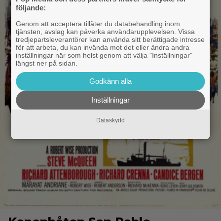
följande:
Genom att acceptera tillåter du databehandling inom
tjänsten, avslag kan påverka användarupplevelsen. Vissa
tredjepartsleverantörer kan använda sitt berättigade intresse
för att arbeta, du kan invända mot det eller ändra andra
inställningar när som helst genom att välja "Inställningar"
längst ner på sidan.
Godkänn alla
Inställningar
Dataskydd