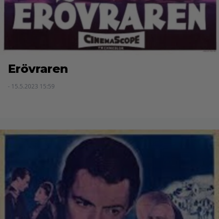
Erövraren
- 15.5.2023 15:59