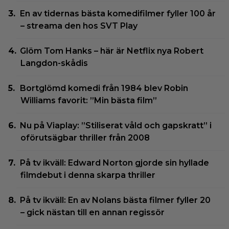
En av tidernas bästa komedifilmer fyller 100 år
– streama den hos SVT Play
Glöm Tom Hanks – här är Netflix nya Robert
Langdon-skådis
Bortglömd komedi från 1984 blev Robin
Williams favorit: ”Min bästa film”
Nu på Viaplay: ”Stiliserat våld och gapskratt” i
oförutsägbar thriller från 2008
På tv ikväll: Edward Norton gjorde sin hyllade
filmdebut i denna skarpa thriller
På tv ikväll: En av Nolans bästa filmer fyller 20
– gick nästan till en annan regissör