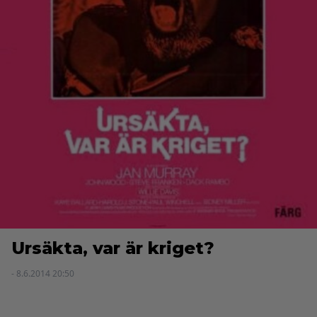
Ursäkta, var är kriget?
- 8.6.2014 20:50