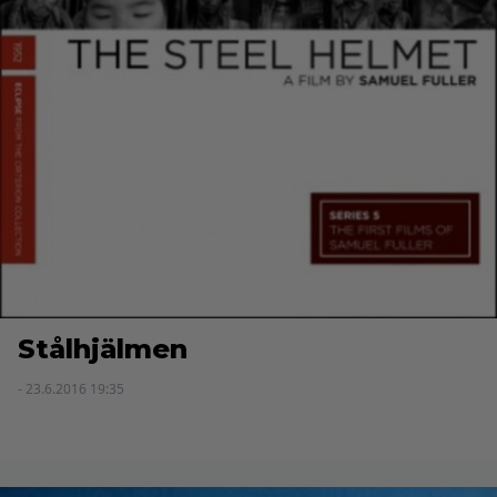
Stålhjälmen
- 23.6.2016 19:35