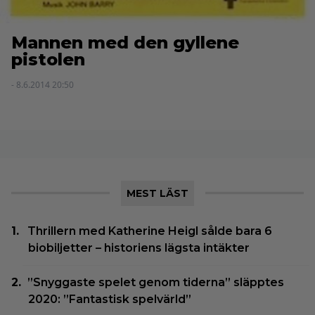
Mannen med den gyllene
pistolen
- 8.6.2014 20:50
MEST LÄST
Thrillern med Katherine Heigl sålde bara 6
biobiljetter – historiens lägsta intäkter
”Snyggaste spelet genom tiderna” släpptes
2020: ”Fantastisk spelvärld”