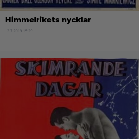
Himmelrikets nycklar
- 2.7.2019 15:29