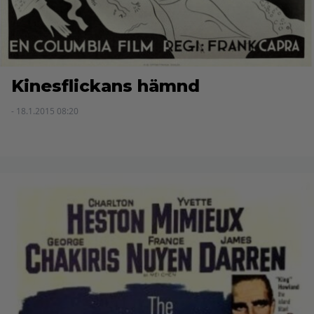
Kinesflickans hämnd
- 18.1.2015 08:20