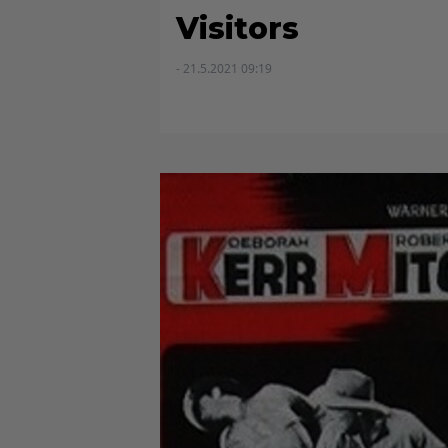
Visitors
- 21.5.2021 09:19