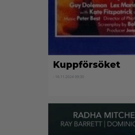
Kuppförsöket
- 16.11.2024 09:30