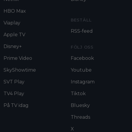
HBO Max
BESTÄLL
Viaplay
RSS-feed
Apple TV
Disney+
FÖLJ OSS
Prime Video
Facebook
SkyShowtime
Youtube
SVT Play
Instagram
TV4 Play
Tiktok
På TV idag
Bluesky
Threads
X