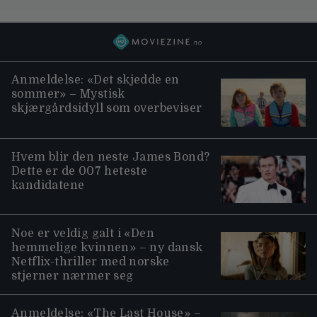
Anmeldelse: «Det skjedde en
sommer» – Mystisk
skjærgårdsidyll som overbeviser
Hvem blir den neste James Bond?
Dette er de 007 heteste
kandidatene
Noe er veldig galt i «Den
hemmelige kvinnen» – ny dansk
Netflix-thriller med norske
stjerner nærmer seg
Anmeldelse: «The Last House» –