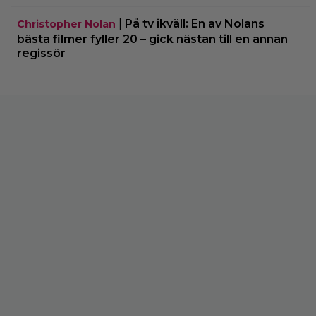
|
På tv ikväll: En av Nolans
Christopher Nolan
bästa filmer fyller 20 – gick nästan till en annan
regissör