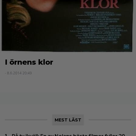
I örnens klor
- 8.6.2014 20:49
MEST LÄST