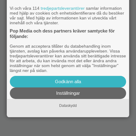
Vi och våra 114
tredjepartsleverantörer
samlar information
med hjälp av cookies och enhetsidentifierare då du besöker
vår sajt. Med hjälp av informationen kan vi utveckla vårt
innehåll och våra tjänster.
Pop Media och dess partners kräver samtycke för
följande:
Genom att acceptera tillåter du databehandling inom
tjänsten, avslag kan påverka användarupplevelsen. Vissa
tredjepartsleverantörer kan använda sitt berättigade intresse
för att arbeta, du kan invända mot det eller ändra andra
inställningar när som helst genom att välja "Inställningar"
längst ner på sidan.
Godkänn alla
Inställningar
Dataskydd