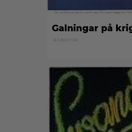
Galningar på kri
- 6.7.2023 11:47