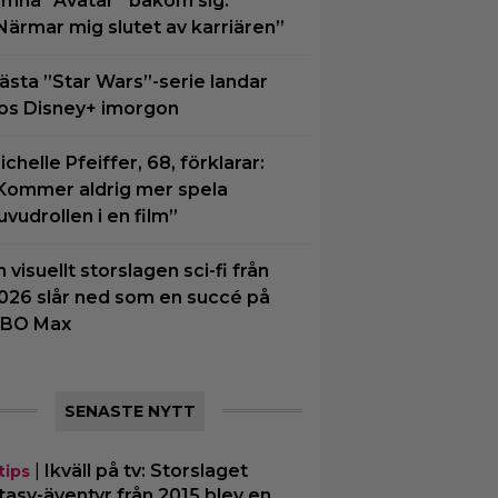
ämna ”Avatar” bakom sig:
Närmar mig slutet av karriären”
ästa ”Star Wars”-serie landar
os Disney+ imorgon
ichelle Pfeiffer, 68, förklarar:
Kommer aldrig mer spela
uvudrollen i en film”
n visuellt storslagen sci-fi från
026 slår ned som en succé på
BO Max
SENASTE NYTT
|
Ikväll på tv: Storslaget
tips
tasy-äventyr från 2015 blev en