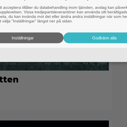
 acceptera tillåter du databehandling inom tjänsten, avslag kan påver
pplevelsen. Vissa tredjepartsleverantörer kan använda sitt berättigade
rbeta, du kan invända mot det eller ändra andra inställningar när som he
 välja "Inställningar" längst ner på sidan.
Inställningar
Godkänn alla
tten