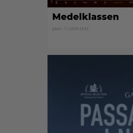
Medelklassen
Julian - 1.1.2026 23:43