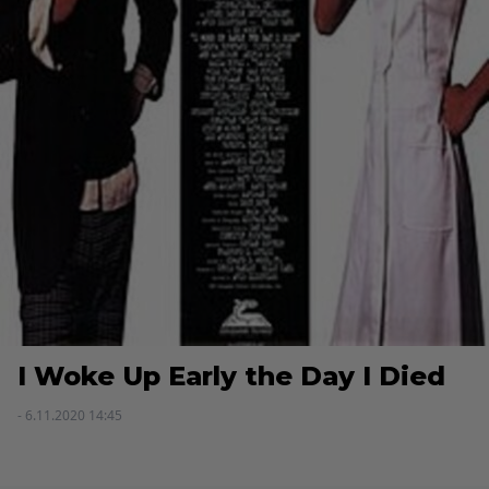
I Woke Up Early the Day I Died
- 6.11.2020 14:45