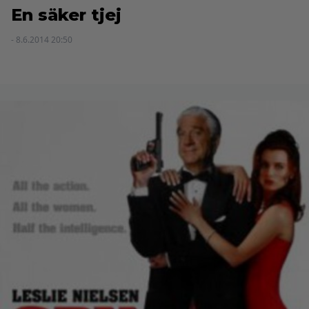
En säker tjej
- 8.6.2014 20:50