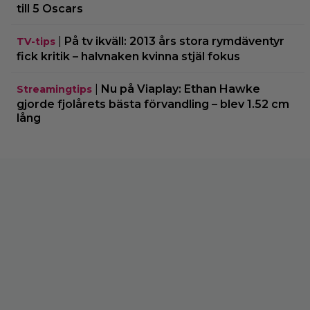
till 5 Oscars
|
På tv ikväll: 2013 års stora rymdäventyr
TV-tips
fick kritik – halvnaken kvinna stjäl fokus
|
Nu på Viaplay: Ethan Hawke
Streamingtips
gjorde fjolårets bästa förvandling – blev 1.52 cm
lång