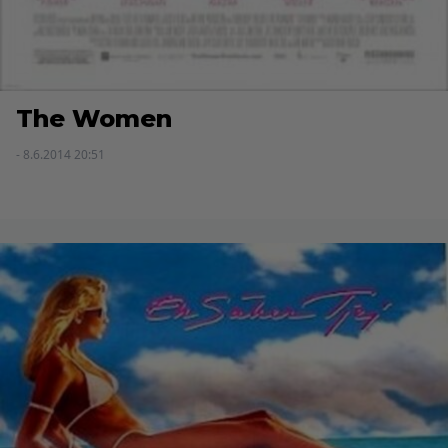
The Women
- 8.6.2014 20:51