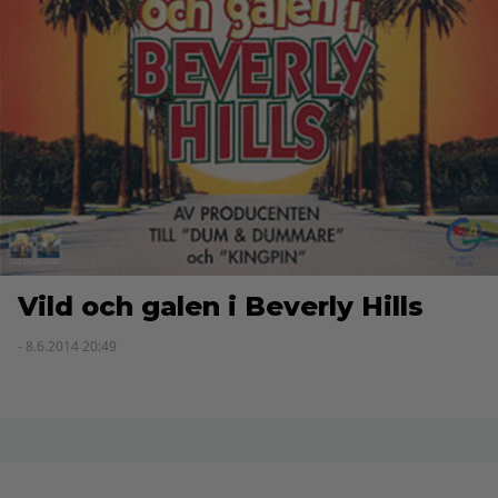
Vild och galen i Beverly Hills
- 8.6.2014 20:49