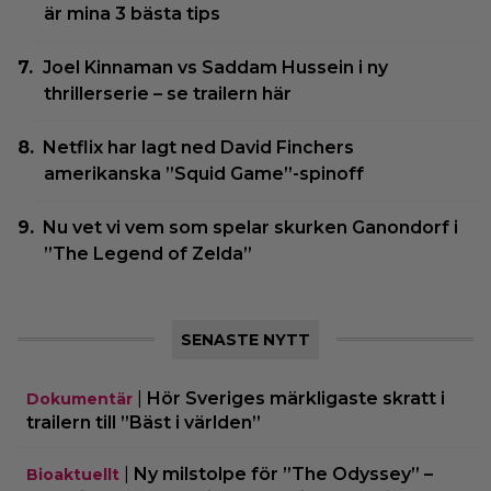
är mina 3 bästa tips
Joel Kinnaman vs Saddam Hussein i ny
thrillerserie – se trailern här
Netflix har lagt ned David Finchers
amerikanska ”Squid Game”-spinoff
Nu vet vi vem som spelar skurken Ganondorf i
”The Legend of Zelda”
SENASTE NYTT
|
Hör Sveriges märkligaste skratt i
Dokumentär
trailern till ”Bäst i världen”
|
Ny milstolpe för ”The Odyssey” –
Bioaktuellt