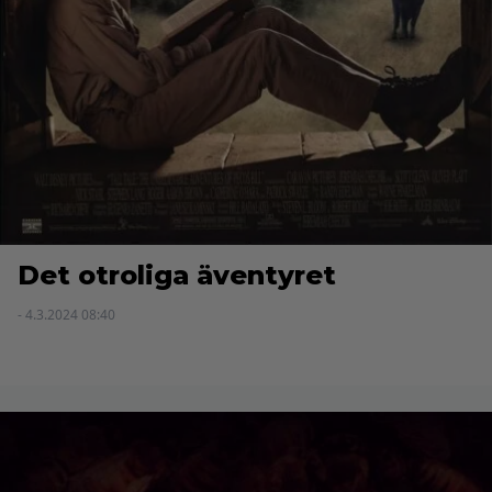
Det otroliga äventyret
- 4.3.2024 08:40