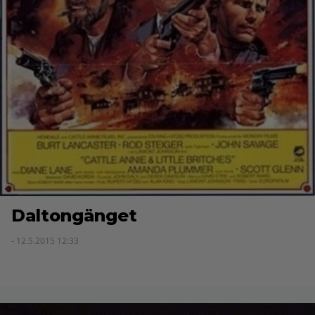
Daltongänget
- 12.5.2015 12:33