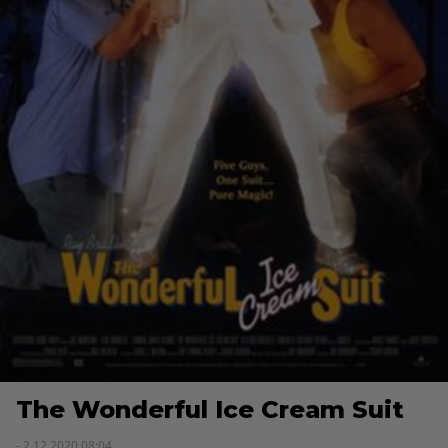
The Wonderful Ice Cream Suit
- 2.12.2020 08:04