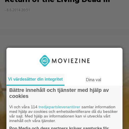
- 8.6.2014 20:51
Vi värdesätter din integritet
Dina val
Bättre innehåll och tjänster med hjälp av
cookies
Vi och våra 114
tredjepartsleverantörer
samlar information
med hjälp av cookies och enhetsidentifierare då du besöker
vår sajt. Med hjälp av informationen kan vi utveckla vårt
innehåll och våra tjänster.
Pop Media och dess partners kräver samtycke för