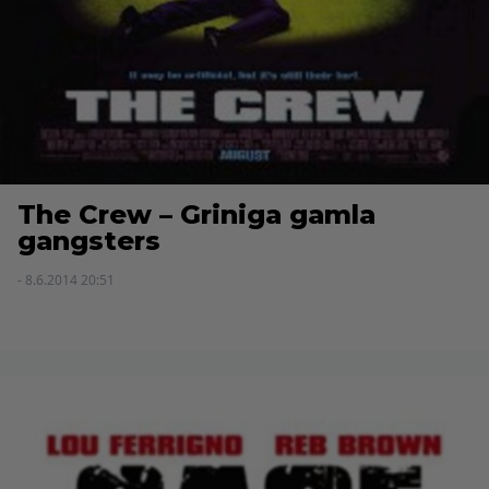
The Crew – Griniga gamla
gangsters
- 8.6.2014 20:51