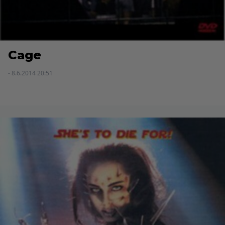
Cage
- 8.6.2014 20:51