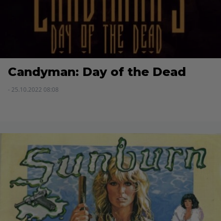
Candyman: Day of the Dead
- 25.10.2022 08:08