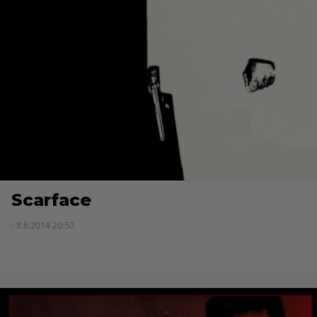
Scarface
- 8.6.2014 20:50