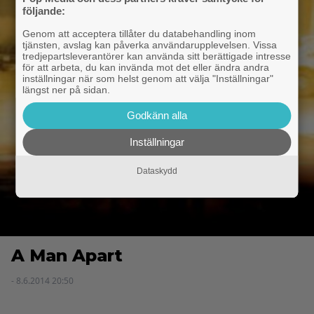
följande:
Genom att acceptera tillåter du databehandling inom
tjänsten, avslag kan påverka användarupplevelsen. Vissa
tredjepartsleverantörer kan använda sitt berättigade intresse
för att arbeta, du kan invända mot det eller ändra andra
inställningar när som helst genom att välja "Inställningar"
längst ner på sidan.
Godkänn alla
Inställningar
Dataskydd
A Man Apart
- 8.6.2014 20:50