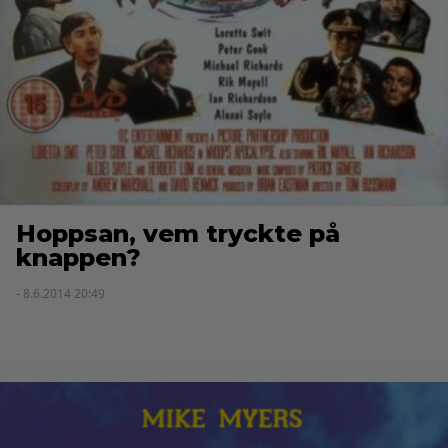
Hoppsan, vem tryckte på
knappen?
- 8.6.2014 20:49