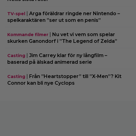
|
Arga föräldrar ringde ner Nintendo –
TV-spel
spelkaraktären ”ser ut som en penis”
|
Nu vet vi vem som spelar
Kommande filmer
skurken Ganondorf i ”The Legend of Zelda”
|
Jim Carrey klar för ny långfilm –
Casting
baserad på älskad animerad serie
|
Från ”Heartstopper” till ”X-Men”? Kit
Casting
Connor kan bli nye Cyclops