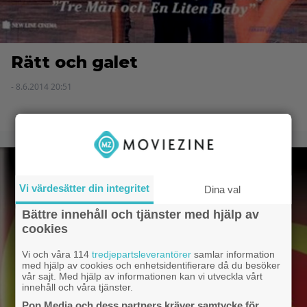
Rätt och galet
- 8.6.2014 20:51
Vi värdesätter din integritet
Dina val
Bättre innehåll och tjänster med hjälp av
cookies
Vi och våra 114
tredjepartsleverantörer
samlar information
med hjälp av cookies och enhetsidentifierare då du besöker
vår sajt. Med hjälp av informationen kan vi utveckla vårt
innehåll och våra tjänster.
Pop Media och dess partners kräver samtycke för