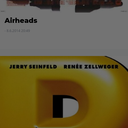
Airheads
- 8.6.2014 20:49