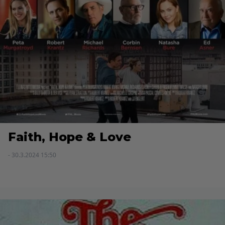
Faith, Hope & Love
- 30.3.2024 15:50