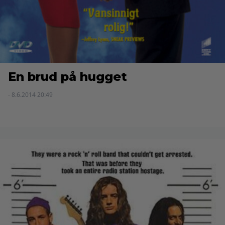
En brud på hugget
- 8.6.2014 20:49