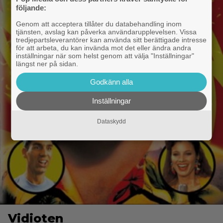
följande:
Genom att acceptera tillåter du databehandling inom
tjänsten, avslag kan påverka användarupplevelsen. Vissa
tredjepartsleverantörer kan använda sitt berättigade intresse
för att arbeta, du kan invända mot det eller ändra andra
inställningar när som helst genom att välja "Inställningar"
längst ner på sidan.
Godkänn alla
Inställningar
Dataskydd
Vidioten