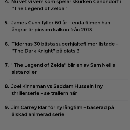
Nu vet vi vem som spelar skurken Ganondorf i
”The Legend of Zelda”
James Gunn fyller 60 år – enda filmen han
ångrar är pinsam kalkon från 2013
Tidernas 30 bästa superhjältefilmer listade –
”The Dark Knight” på plats 3
”The Legend of Zelda” blir en av Sam Neills
sista roller
Joel Kinnaman vs Saddam Hussein i ny
thrillerserie – se trailern här
Jim Carrey klar för ny långfilm – baserad på
älskad animerad serie