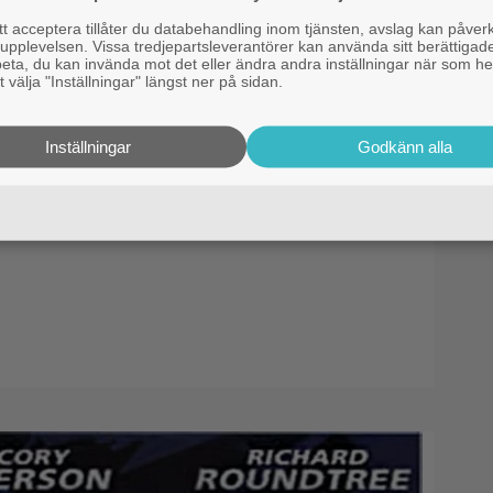
 acceptera tillåter du databehandling inom tjänsten, avslag kan påver
pplevelsen. Vissa tredjepartsleverantörer kan använda sitt berättigade
rbeta, du kan invända mot det eller ändra andra inställningar när som he
 välja "Inställningar" längst ner på sidan.
Inställningar
Godkänn alla