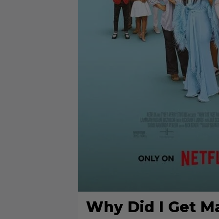
Why Did I Get M