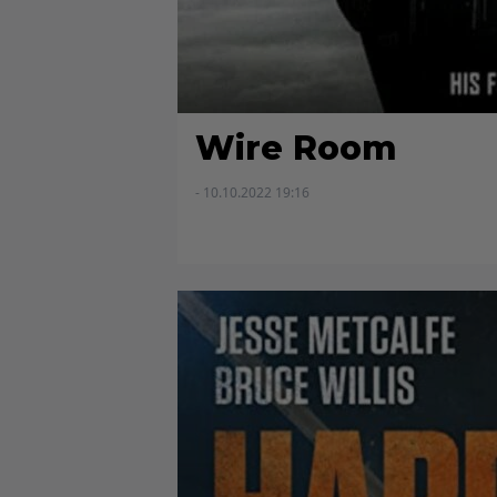
Wire Room
- 10.10.2022 19:16