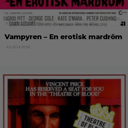
Vampyren – En erotisk mardröm
- 8.6.2014 20:50