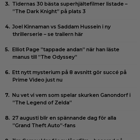
Tidernas 30 bästa superhjältefilmer listade –
”The Dark Knight” på plats 3
Joel Kinnaman vs Saddam Hussein i ny
thrillerserie – se trailern här
Elliot Page ”tappade andan” när han läste
manus till ”The Odyssey”
Ett nytt mysterium på 8 avsnitt gör succé på
Prime Video just nu
Nu vet vi vem som spelar skurken Ganondorf i
”The Legend of Zelda”
27 augusti blir en spännande dag för alla
”Grand Theft Auto”-fans