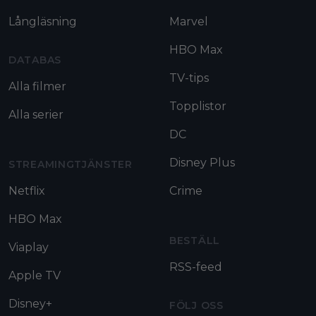
Långläsning
Marvel
HBO Max
DATABAS
TV-tips
Alla filmer
Topplistor
Alla serier
DC
Disney Plus
STREAMINGTJÄNSTER
Netflix
Crime
HBO Max
BESTÄLL
Viaplay
RSS-feed
Apple TV
Disney+
FÖLJ OSS