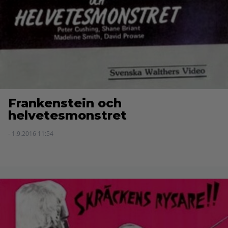
Frankenstein och
helvetesmonstret
- 1.9.2016 11:54