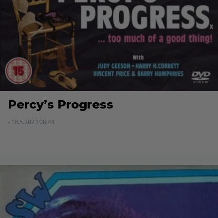
Percy’s Progress
- 10.5.2023 08:44