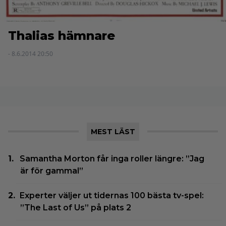
Thalias hämnare
- 8.6.2014 20:50
MEST LÄST
Samantha Morton får inga roller längre: ”Jag
är för gammal”
Experter väljer ut tidernas 100 bästa tv-spel:
”The Last of Us” på plats 2