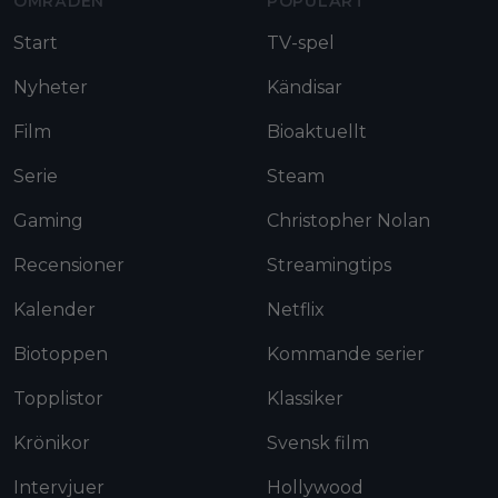
OMRÅDEN
POPULÄRT
Start
TV-spel
Nyheter
Kändisar
Film
Bioaktuellt
Serie
Steam
Gaming
Christopher Nolan
Recensioner
Streamingtips
Kalender
Netflix
Biotoppen
Kommande serier
Topplistor
Klassiker
Krönikor
Svensk film
Intervjuer
Hollywood