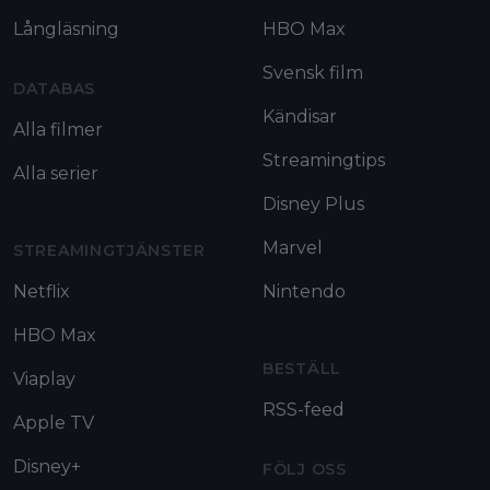
Långläsning
HBO Max
Svensk film
DATABAS
Kändisar
Alla filmer
Streamingtips
Alla serier
Disney Plus
Marvel
STREAMINGTJÄNSTER
Netflix
Nintendo
HBO Max
BESTÄLL
Viaplay
RSS-feed
Apple TV
Disney+
FÖLJ OSS