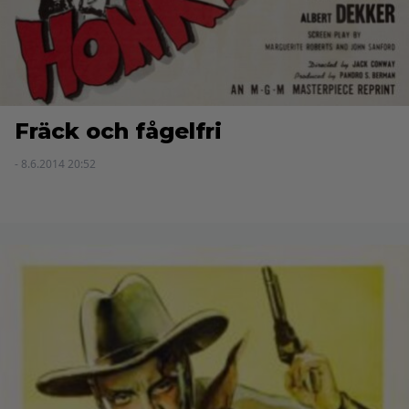
Fräck och fågelfri
- 8.6.2014 20:52