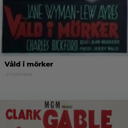
Våld i mörker
- 21.5.2015 06:35