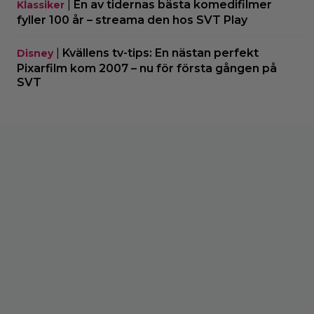
|
En av tidernas bästa komedifilmer
Klassiker
fyller 100 år – streama den hos SVT Play
|
Kvällens tv-tips: En nästan perfekt
Disney
Pixarfilm kom 2007 – nu för första gången på
SVT