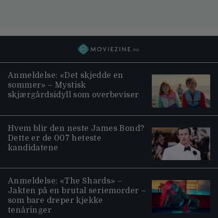
Anmeldelse: «Det skjedde en
sommer» – Mystisk
skjærgårdsidyll som overbeviser
Hvem blir den neste James Bond?
Dette er de 007 heteste
kandidatene
Anmeldelse: «The Shards» –
Jakten på en brutal seriemorder –
som bare dreper kjekke
tenåringer