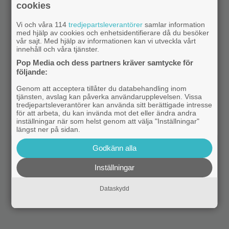
cookies
Vi och våra 114
tredjepartsleverantörer
samlar information
med hjälp av cookies och enhetsidentifierare då du besöker
vår sajt. Med hjälp av informationen kan vi utveckla vårt
innehåll och våra tjänster.
Pop Media och dess partners kräver samtycke för
följande:
Genom att acceptera tillåter du databehandling inom
tjänsten, avslag kan påverka användarupplevelsen. Vissa
tredjepartsleverantörer kan använda sitt berättigade intresse
för att arbeta, du kan invända mot det eller ändra andra
inställningar när som helst genom att välja "Inställningar"
längst ner på sidan.
Godkänn alla
Inställningar
Dataskydd