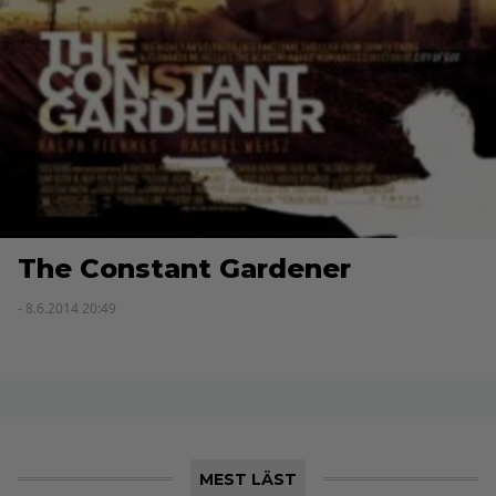
The Constant Gardener
- 8.6.2014 20:49
MEST LÄST