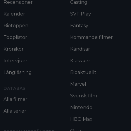
Recensioner
Casting
Kalender
SVT Play
Biotoppen
Fantasy
Topplistor
Kommande filmer
Krönikor
Kändisar
Intervjuer
Klassiker
Långläsning
Bioaktuellt
Marvel
DATABAS
Svensk film
Alla filmer
Nintendo
Alla serier
HBO Max
Quiz