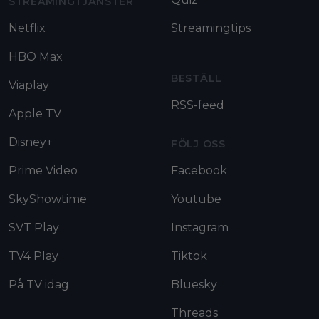
STREAMINGTJÄNSTER
Netflix
Streamingtips
HBO Max
BESTÄLL
Viaplay
RSS-feed
Apple TV
Disney+
FÖLJ OSS
Prime Video
Facebook
SkyShowtime
Youtube
SVT Play
Instagram
TV4 Play
Tiktok
På TV idag
Bluesky
Threads