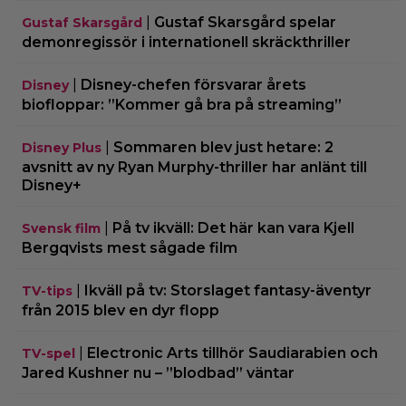
|
Gustaf Skarsgård spelar
Gustaf Skarsgård
demonregissör i internationell skräckthriller
|
Disney-chefen försvarar årets
Disney
biofloppar: ”Kommer gå bra på streaming”
|
Sommaren blev just hetare: 2
Disney Plus
avsnitt av ny Ryan Murphy-thriller har anlänt till
Disney+
|
På tv ikväll: Det här kan vara Kjell
Svensk film
Bergqvists mest sågade film
|
Ikväll på tv: Storslaget fantasy-äventyr
TV-tips
från 2015 blev en dyr flopp
|
Electronic Arts tillhör Saudiarabien och
TV-spel
Jared Kushner nu – ”blodbad” väntar