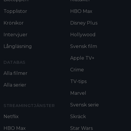
Topplistor
HBO Max
Krönikor
Disney Plus
Intervjuer
Hollywood
Långläsning
Svensk film
Apple TV+
DATABAS
Crime
Alla filmer
TV-tips
Alla serier
Marvel
Svensk serie
STREAMINGTJÄNSTER
Netflix
Skräck
HBO Max
Star Wars