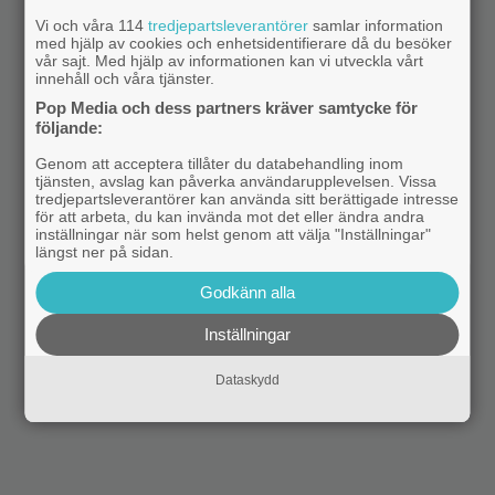
Vi och våra 114
tredjepartsleverantörer
samlar information
med hjälp av cookies och enhetsidentifierare då du besöker
vår sajt. Med hjälp av informationen kan vi utveckla vårt
innehåll och våra tjänster.
Pop Media och dess partners kräver samtycke för
följande:
Genom att acceptera tillåter du databehandling inom
tjänsten, avslag kan påverka användarupplevelsen. Vissa
tredjepartsleverantörer kan använda sitt berättigade intresse
för att arbeta, du kan invända mot det eller ändra andra
inställningar när som helst genom att välja "Inställningar"
längst ner på sidan.
Godkänn alla
Inställningar
Dataskydd