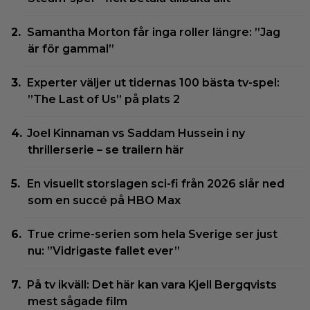
Samantha Morton får inga roller längre: ”Jag
är för gammal”
Experter väljer ut tidernas 100 bästa tv-spel:
”The Last of Us” på plats 2
Joel Kinnaman vs Saddam Hussein i ny
thrillerserie – se trailern här
En visuellt storslagen sci-fi från 2026 slår ned
som en succé på HBO Max
True crime-serien som hela Sverige ser just
nu: ”Vidrigaste fallet ever”
På tv ikväll: Det här kan vara Kjell Bergqvists
mest sågade film