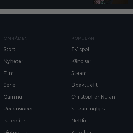
Moviezine footer navigation
OMRÅDEN
POPULÄRT
Start
TV-spel
Nyheter
Kändisar
Film
Steam
Serie
Bioaktuellt
Gaming
Christopher Nolan
Recensioner
Streamingtips
Kalender
Netflix
Biotoppen
Klassiker