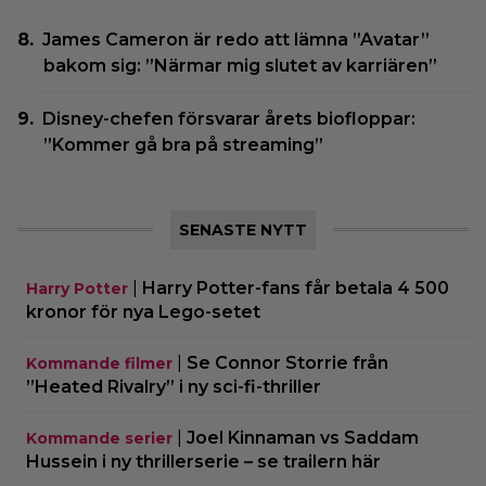
James Cameron är redo att lämna ”Avatar”
bakom sig: ”Närmar mig slutet av karriären”
Disney-chefen försvarar årets biofloppar:
”Kommer gå bra på streaming”
SENASTE NYTT
|
Harry Potter-fans får betala 4 500
Harry Potter
kronor för nya Lego-setet
|
Se Connor Storrie från
Kommande filmer
”Heated Rivalry” i ny sci-fi-thriller
|
Joel Kinnaman vs Saddam
Kommande serier
Hussein i ny thrillerserie – se trailern här