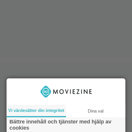
Vi värdesätter din integritet
Dina val
Bättre innehåll och tjänster med hjälp av
cookies