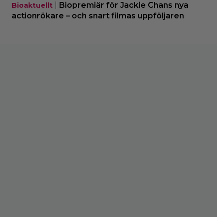
|
Biopremiär för Jackie Chans nya
Bioaktuellt
actionrökare – och snart filmas uppföljaren