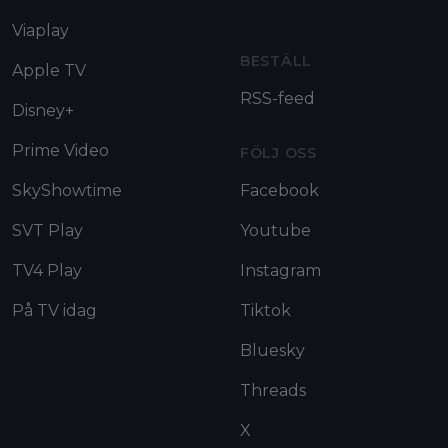
Viaplay
BESTÄLL
Apple TV
RSS-feed
Disney+
Prime Video
FÖLJ OSS
SkyShowtime
Facebook
SVT Play
Youtube
TV4 Play
Instagram
På TV idag
Tiktok
Bluesky
Threads
X