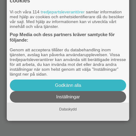
cookies
Vi och våra 114
tredjepartsleverantörer
samlar information
med hjälp av cookies och enhetsidentifierare då du besöker
vår sajt. Med hjälp av informationen kan vi utveckla vårt
innehåll och våra tjänster.
Pop Media och dess partners kräver samtycke för
följande:
Genom att acceptera tillåter du databehandling inom
tjänsten, avslag kan påverka användarupplevelsen. Vissa
tredjepartsleverantörer kan använda sitt berättigade intresse
för att arbeta, du kan invända mot det eller ändra andra
inställningar när som helst genom att välja "Inställningar"
längst ner på sidan.
Godkänn alla
Inställningar
Dataskydd