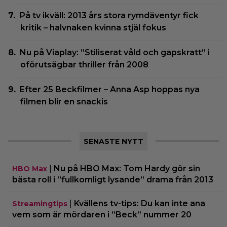
På tv ikväll: 2013 års stora rymdäventyr fick
kritik – halvnaken kvinna stjäl fokus
Nu på Viaplay: ”Stiliserat våld och gapskratt” i
oförutsägbar thriller från 2008
Efter 25 Beckfilmer – Anna Asp hoppas nya
filmen blir en snackis
SENASTE NYTT
|
Nu på HBO Max: Tom Hardy gör sin
HBO Max
bästa roll i ”fullkomligt lysande” drama från 2013
|
Kvällens tv-tips: Du kan inte ana
Streamingtips
vem som är mördaren i ”Beck” nummer 20