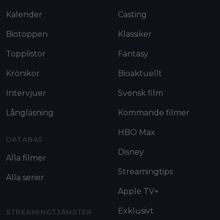
Kalender
Casting
Biotoppen
Klassiker
Topplistor
Fantasy
Krönikor
Bioaktuellt
Intervjuer
Svensk film
Långläsning
Kommande filmer
HBO Max
DATABAS
Disney
Alla filmer
Streamingtips
Alla serier
Apple TV+
Exklusivt
STREAMINGTJÄNSTER