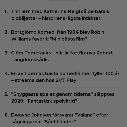
Thrillern med Katherine Heigl sålde bara 6
biobiljetter – historiens lägsta intäkter
Bortglömd komedi från 1984 blev Robin
Williams favorit: ”Min bästa film”
Glöm Tom Hanks – här är Netflix nya Robert
Langdon-skådis
En av tidernas bästa komedifilmer fyller 100 år
– streama den hos SVT Play
”Snyggaste spelet genom tiderna” släpptes
2020: ”Fantastisk spelvärld”
Dwayne Johnson försvarar ”Vaiana” efter
sågningarna: ”Sånt händer”