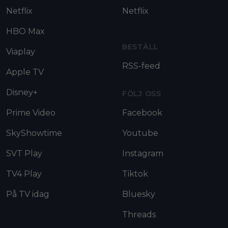
Netflix
Netflix
HBO Max
BESTÄLL
Viaplay
RSS-feed
Apple TV
Disney+
FÖLJ OSS
Prime Video
Facebook
SkyShowtime
Youtube
SVT Play
Instagram
TV4 Play
Tiktok
På TV idag
Bluesky
Threads