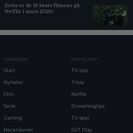
Dette er de 18 beste filmene på
Netflix i mars 2026!
Moviezine footer navigation
OMRÅDEN
POPULÄRT
Start
TV-tips
Nyheter
Trivia
Film
Netflix
Serie
Streamingtips
Gaming
TV-spel
Recensioner
SVT Play