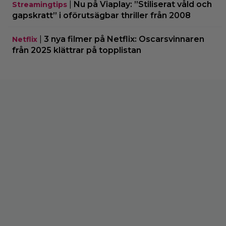
|
Nu på Viaplay: ”Stiliserat våld och
Streamingtips
gapskratt” i oförutsägbar thriller från 2008
|
3 nya filmer på Netflix: Oscarsvinnaren
Netflix
från 2025 klättrar på topplistan