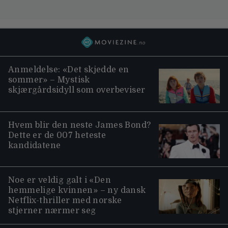
Anmeldelse: «Det skjedde en
sommer» – Mystisk
skjærgårdsidyll som overbeviser
Hvem blir den neste James Bond?
Dette er de 007 heteste
kandidatene
Noe er veldig galt i «Den
hemmelige kvinnen» – ny dansk
Netflix-thriller med norske
stjerner nærmer seg