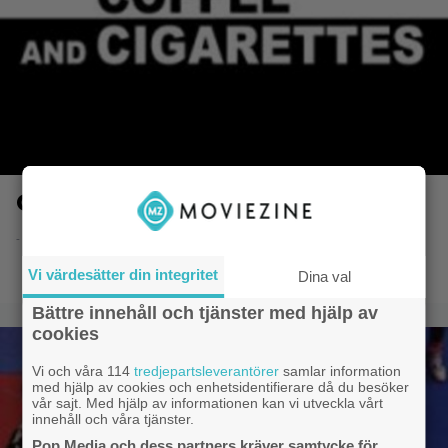
Coffee and Cigarettes
- 8.6.2014 20:51
Vi värdesätter din integritet
Dina val
Bättre innehåll och tjänster med hjälp av
cookies
Vi och våra 114
tredjepartsleverantörer
samlar information
med hjälp av cookies och enhetsidentifierare då du besöker
vår sajt. Med hjälp av informationen kan vi utveckla vårt
innehåll och våra tjänster.
Pop Media och dess partners kräver samtycke för