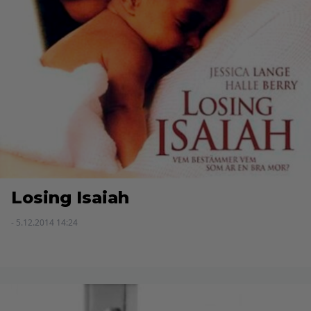
Losing Isaiah
- 5.12.2014 14:24