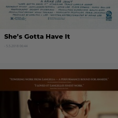
She’s Gotta Have It
- 5.5.2018 06:44