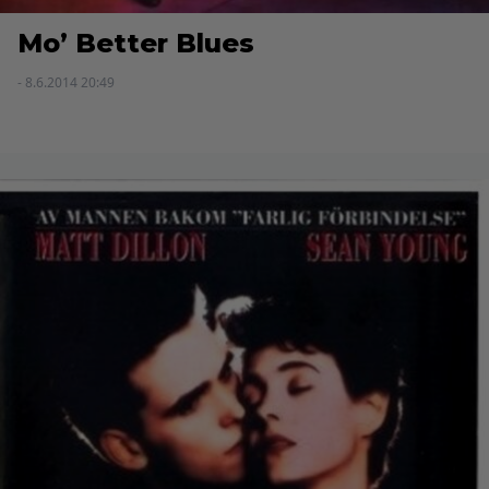
Mo’ Better Blues
- 8.6.2014 20:49