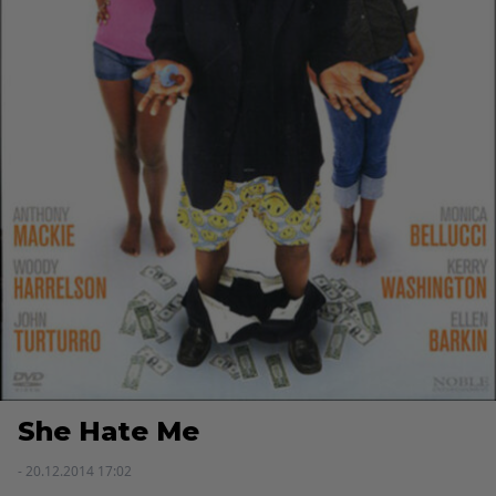
She Hate Me
- 20.12.2014 17:02