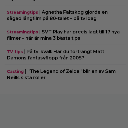
|
Agnetha Fältskog gjorde en
Streamingtips
sågad långfilm på 80-talet – på tv idag
|
SVT Play har precis lagt till 17 nya
Streamingtips
filmer – här är mina 3 bästa tips
|
På tv ikväll: Har du förträngt Matt
TV-tips
Damons fantasyflopp från 2005?
|
”The Legend of Zelda” blir en av Sam
Casting
Neills sista roller