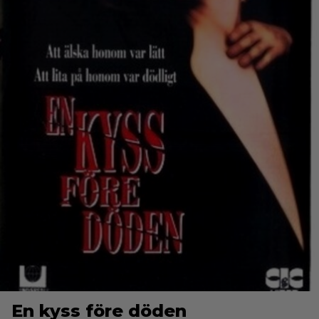
En kyss före döden