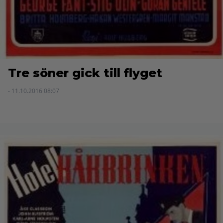
Tre söner gick till flyget
- 11.10.2016 08:07