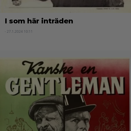
I som här inträden
- 27.1.2024 10:11