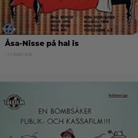
Åsa-Nisse på hal is
- 1.7.2024 14:56