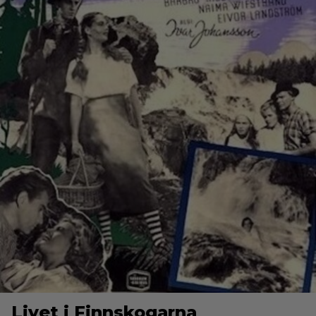
Livet i Finnskogarna