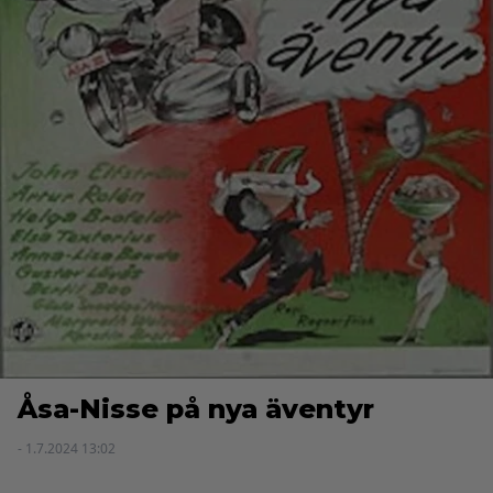
Åsa-Nisse på nya äventyr
- 1.7.2024 13:02