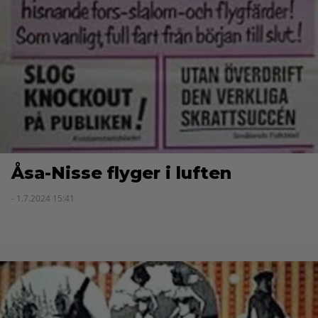
Åsa-Nisse flyger i luften
- 1.7.2024 15:41