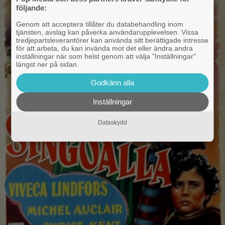
följande:
Genom att acceptera tillåter du databehandling inom
tjänsten, avslag kan påverka användarupplevelsen. Vissa
tredjepartsleverantörer kan använda sitt berättigade intresse
för att arbeta, du kan invända mot det eller ändra andra
inställningar när som helst genom att välja "Inställningar"
längst ner på sidan.
Godkänn alla
Inställningar
Dataskydd