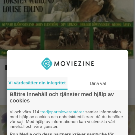
Lockfågeln
- 8.9.2020 08:45
Vi värdesätter din integritet
Dina val
Bättre innehåll och tjänster med hjälp av
cookies
Vi och våra 114
tredjepartsleverantörer
samlar information
med hjälp av cookies och enhetsidentifierare då du besöker
vår sajt. Med hjälp av informationen kan vi utveckla vårt
innehåll och våra tjänster.
Pop Media och dess partners kräver samtycke för