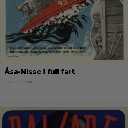
Åsa-Nisse i full fart
- 21.2.2020 11:49