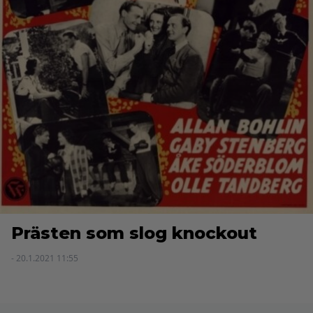
Prästen som slog knockout
- 20.1.2021 11:55