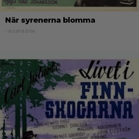
När syrenerna blomma
- 19.3.2018 07:09