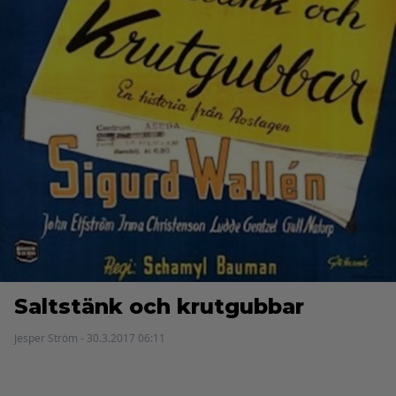
Saltstänk och krutgubbar
Jesper Ström - 30.3.2017 06:11