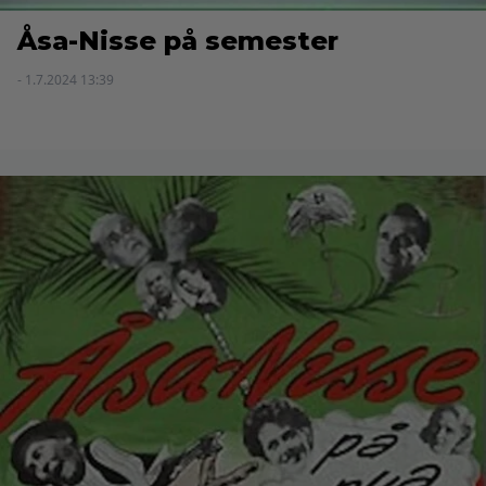
Åsa-Nisse på semester
- 1.7.2024 13:39