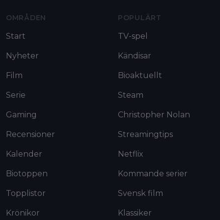
OMRÅDEN
POPULÄRT
Start
TV-spel
Nyheter
Kändisar
Film
Bioaktuellt
Serie
Steam
Gaming
Christopher Nolan
Recensioner
Streamingtips
Kalender
Netflix
Biotoppen
Kommande serier
Topplistor
Svensk film
Krönikor
Klassiker