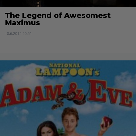
The Legend of Awesomest
Maximus
- 8.6.2014 20:51