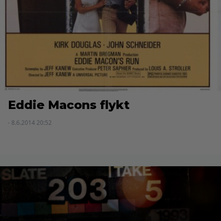
Eddie Macons flykt
- 8.6.2014 20:52