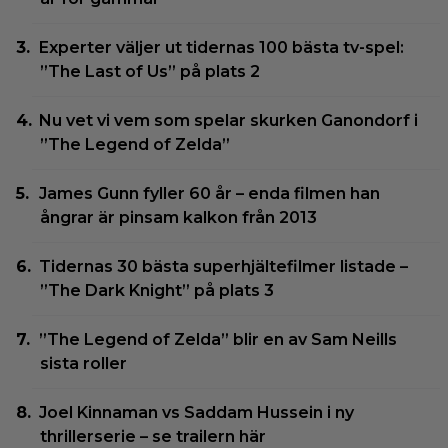
Experter väljer ut tidernas 100 bästa tv-spel:
”The Last of Us” på plats 2
Nu vet vi vem som spelar skurken Ganondorf i
”The Legend of Zelda”
James Gunn fyller 60 år – enda filmen han
ångrar är pinsam kalkon från 2013
Tidernas 30 bästa superhjältefilmer listade –
”The Dark Knight” på plats 3
”The Legend of Zelda” blir en av Sam Neills
sista roller
Joel Kinnaman vs Saddam Hussein i ny
thrillerserie – se trailern här