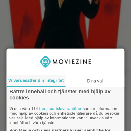
Vi värdesätter din integritet
Dina val
Bättre innehåll och tjänster med hjälp av
cookies
Vi och våra 114
tredjepartsleverantörer
samlar information
med hjälp av cookies och enhetsidentifierare då du besöker
vår sajt. Med hjälp av informationen kan vi utveckla vårt
innehåll och våra tjänster.
Pop Media och dess partners kräver samtycke för