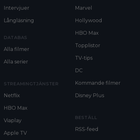
Intervjuer
Marvel
Långläsning
Hollywood
HBO Max
DATABAS
Topplistor
Alla filmer
TV-tips
Alla serier
DC
Kommande filmer
STREAMINGTJÄNSTER
Netflix
Disney Plus
HBO Max
BESTÄLL
Viaplay
RSS-feed
Apple TV