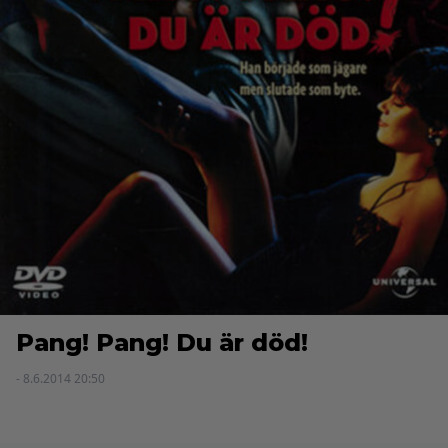
Pang! Pang! Du är död!
- 8.6.2014 20:50