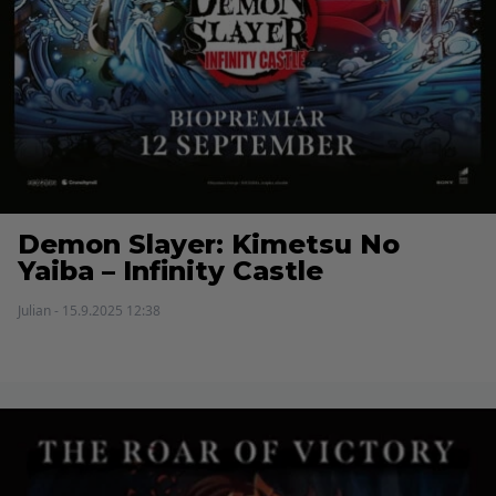
Demon Slayer: Kimetsu No
Yaiba – Infinity Castle
Julian - 15.9.2025 12:38