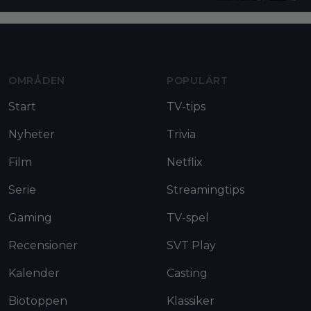
Moviezine footer navigation
OMRÅDEN
POPULÄRT
Start
TV-tips
Nyheter
Trivia
Film
Netflix
Serie
Streamingtips
Gaming
TV-spel
Recensioner
SVT Play
Kalender
Casting
Biotoppen
Klassiker