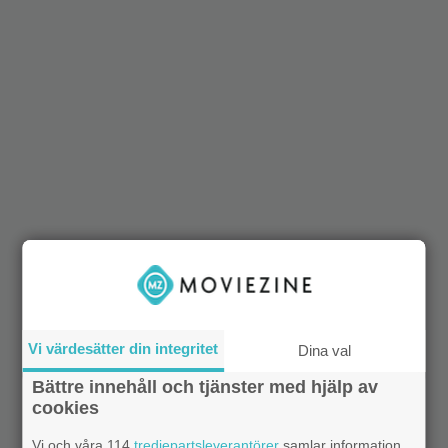
Vi värdesätter din integritet
Dina val
Bättre innehåll och tjänster med hjälp av
cookies
Vi och våra 114
tredjepartsleverantörer
samlar information