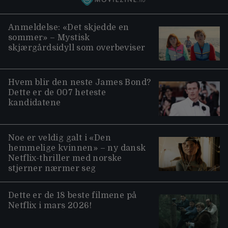
Anmeldelse: «Det skjedde en
sommer» – Mystisk
skjærgårdsidyll som overbeviser
Hvem blir den neste James Bond?
Dette er de 007 heteste
kandidatene
Noe er veldig galt i «Den
hemmelige kvinnen» – ny dansk
Netflix-thriller med norske
stjerner nærmer seg
Dette er de 18 beste filmene på
Netflix i mars 2026!