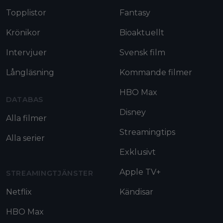
Topplistor
Fantasy
Krönikor
Bioaktuellt
Intervjuer
Svensk film
Långläsning
Kommande filmer
HBO Max
DATABAS
Disney
Alla filmer
Streamingtips
Alla serier
Exklusivt
Apple TV+
STREAMINGTJÄNSTER
Netflix
Kändisar
HBO Max