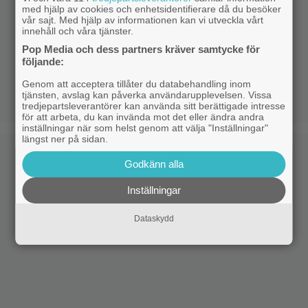
med hjälp av cookies och enhetsidentifierare då du besöker
vår sajt. Med hjälp av informationen kan vi utveckla vårt
innehåll och våra tjänster.
Pop Media och dess partners kräver samtycke för
följande:
Genom att acceptera tillåter du databehandling inom
tjänsten, avslag kan påverka användarupplevelsen. Vissa
tredjepartsleverantörer kan använda sitt berättigade intresse
för att arbeta, du kan invända mot det eller ändra andra
inställningar när som helst genom att välja "Inställningar"
längst ner på sidan.
Godkänn alla
Inställningar
Dataskydd