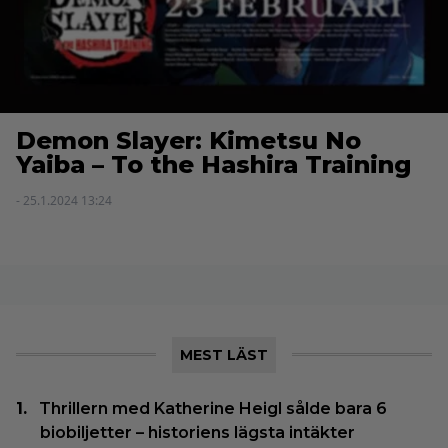
Demon Slayer: Kimetsu No
Yaiba – To the Hashira Training
- 25.1.2024 13:24
MEST LÄST
Thrillern med Katherine Heigl sålde bara 6
biobiljetter – historiens lägsta intäkter