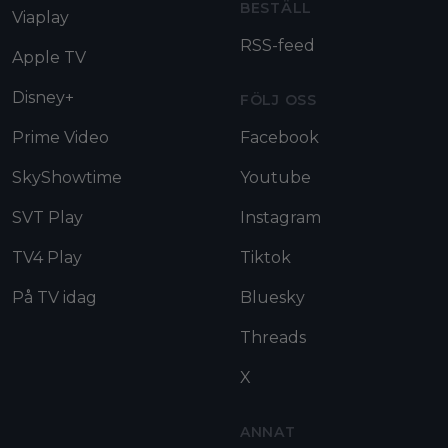
BESTÄLL
Viaplay
RSS-feed
Apple TV
Disney+
FÖLJ OSS
Prime Video
Facebook
SkyShowtime
Youtube
SVT Play
Instagram
TV4 Play
Tiktok
På TV idag
Bluesky
Threads
X
ANNAT