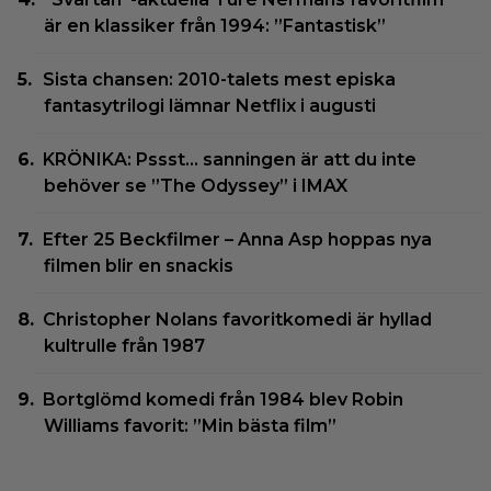
är en klassiker från 1994: ”Fantastisk”
Sista chansen: 2010-talets mest episka
fantasytrilogi lämnar Netflix i augusti
KRÖNIKA: Pssst… sanningen är att du inte
behöver se ”The Odyssey” i IMAX
Efter 25 Beckfilmer – Anna Asp hoppas nya
filmen blir en snackis
Christopher Nolans favoritkomedi är hyllad
kultrulle från 1987
Bortglömd komedi från 1984 blev Robin
Williams favorit: ”Min bästa film”