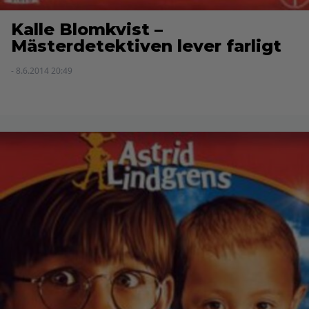
Kalle Blomkvist –
Mästerdetektiven lever farligt
- 8.6.2014 20:49