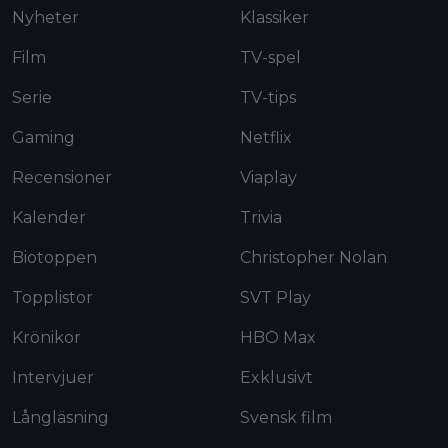
Nyheter
Klassiker
Film
TV-spel
Serie
TV-tips
Gaming
Netflix
Recensioner
Viaplay
Kalender
Trivia
Biotoppen
Christopher Nolan
Topplistor
SVT Play
Krönikor
HBO Max
Intervjuer
Exklusivt
Långläsning
Svensk film