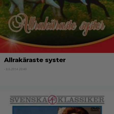
Allrakäraste syster
- 8.6.2014 20:49