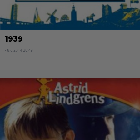
1939
- 8.6.2014 20:49