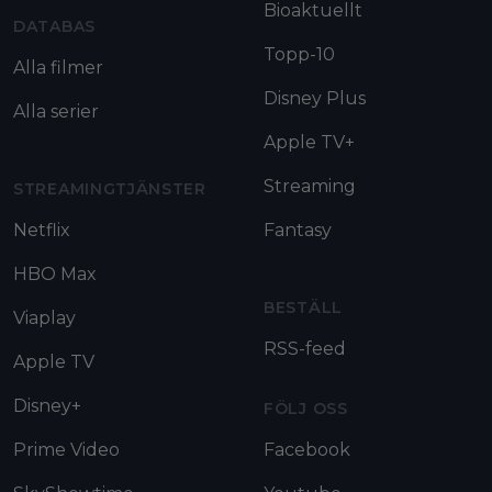
Bioaktuellt
DATABAS
Topp-10
Alla filmer
Disney Plus
Alla serier
Apple TV+
Streaming
STREAMINGTJÄNSTER
Netflix
Fantasy
HBO Max
BESTÄLL
Viaplay
RSS-feed
Apple TV
Disney+
FÖLJ OSS
Prime Video
Facebook