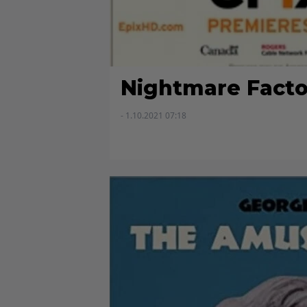
Nightmare Facto
- 1.10.2021 07:18