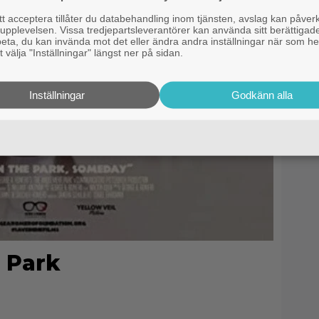
 acceptera tillåter du databehandling inom tjänsten, avslag kan påver
pplevelsen. Vissa tredjepartsleverantörer kan använda sitt berättigade
rbeta, du kan invända mot det eller ändra andra inställningar när som he
 välja "Inställningar" längst ner på sidan.
Inställningar
Godkänn alla
 Park