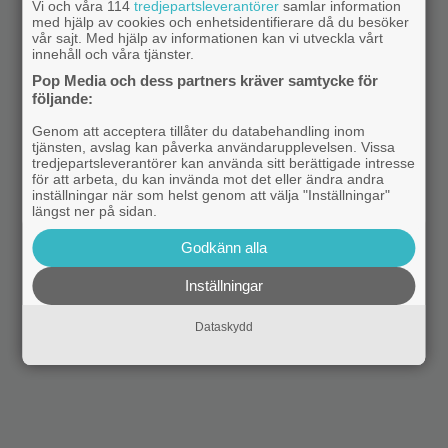
Vi och våra 114
tredjepartsleverantörer
samlar information
med hjälp av cookies och enhetsidentifierare då du besöker
vår sajt. Med hjälp av informationen kan vi utveckla vårt
innehåll och våra tjänster.
Pop Media och dess partners kräver samtycke för
följande:
Genom att acceptera tillåter du databehandling inom
tjänsten, avslag kan påverka användarupplevelsen. Vissa
tredjepartsleverantörer kan använda sitt berättigade intresse
för att arbeta, du kan invända mot det eller ändra andra
inställningar när som helst genom att välja "Inställningar"
längst ner på sidan.
Godkänn alla
Inställningar
Dataskydd