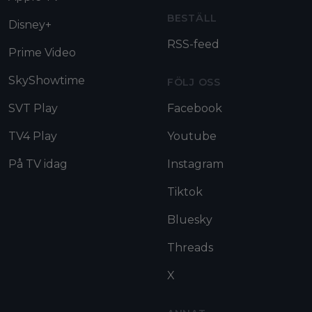
BESTÄLL
Disney+
RSS-feed
Prime Video
SkyShowtime
FÖLJ OSS
SVT Play
Facebook
TV4 Play
Youtube
På TV idag
Instagram
Tiktok
Bluesky
Threads
X