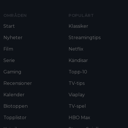
OMRÅDEN
POPULÄRT
Start
Klassiker
Nyheter
Streamingtips
Film
Netflix
Serie
Kändisar
Gaming
Topp-10
Recensioner
TV-tips
Kalender
Viaplay
Biotoppen
TV-spel
Topplistor
HBO Max