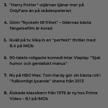
”Harry Potter”-stjärnan tjänar mer på
OnlyFans än på skådespeleriet
Glöm ”Nyckeln till frihet” – tidernas bästa
fängelsefilm är korad
Ikväll på tv: Kika in en ”perfekt” thriller med
8,4 på IMDb
90-talets roligaste komedi intar Viaplay: ”Sjuk
humor och genialiskt manus”
Nu på HBO Max: Tom Hardy gör sin bästa roll i
”fullkomligt lysande” drama från 2013
Älskade klassikern från 1976 är ny hos Prime
Video – 8,1 på IMDb