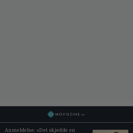
Anmeldelse: «Det skjedde en