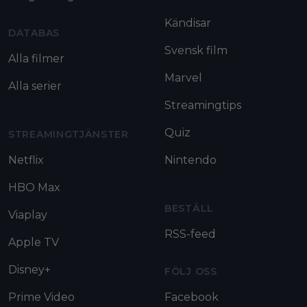
Kändisar
DATABAS
Svensk film
Alla filmer
Marvel
Alla serier
Streamingtips
Quiz
STREAMINGTJÄNSTER
Netflix
Nintendo
HBO Max
BESTÄLL
Viaplay
RSS-feed
Apple TV
Disney+
FÖLJ OSS
Prime Video
Facebook