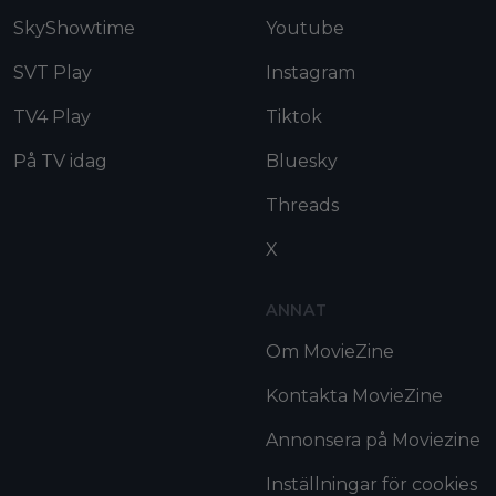
SkyShowtime
Youtube
SVT Play
Instagram
TV4 Play
Tiktok
På TV idag
Bluesky
Threads
X
ANNAT
Om MovieZine
Kontakta MovieZine
Annonsera på Moviezine
Inställningar för cookies