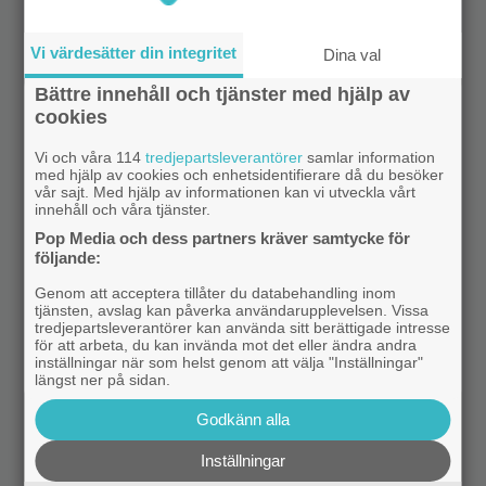
Vi värdesätter din integritet
Dina val
Bättre innehåll och tjänster med hjälp av
cookies
Vi och våra 114
tredjepartsleverantörer
samlar information
med hjälp av cookies och enhetsidentifierare då du besöker
vår sajt. Med hjälp av informationen kan vi utveckla vårt
innehåll och våra tjänster.
Pop Media och dess partners kräver samtycke för
följande:
Genom att acceptera tillåter du databehandling inom
tjänsten, avslag kan påverka användarupplevelsen. Vissa
tredjepartsleverantörer kan använda sitt berättigade intresse
för att arbeta, du kan invända mot det eller ändra andra
inställningar när som helst genom att välja "Inställningar"
längst ner på sidan.
Godkänn alla
Inställningar