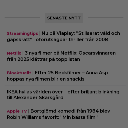
SENASTE NYTT
|
Nu på Viaplay: ”Stiliserat våld och
Streamingtips
gapskratt” i oförutsägbar thriller från 2008
|
3 nya filmer på Netflix: Oscarsvinnaren
Netflix
från 2025 klättrar på topplistan
|
Efter 25 Beckfilmer – Anna Asp
Bioaktuellt
hoppas nya filmen blir en snackis
IKEA hyllas världen över – efter briljant blinkning
till Alexander Skarsgård
|
Bortglömd komedi från 1984 blev
Apple TV
Robin Williams favorit: ”Min bästa film”