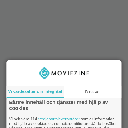
Vi värdesätter din integritet
Dina val
Bättre innehåll och tjänster med hjälp av
cookies
Vi och våra 114
tredjepartsleverantörer
samlar information
med hjälp av cookies och enhetsidentifierare då du besöker
vår sajt. Med hjälp av informationen kan vi utveckla vårt