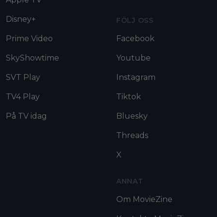
Disney+
FÖLJ OSS
Prime Video
Facebook
SkyShowtime
Youtube
SVT Play
Instagram
TV4 Play
Tiktok
På TV idag
Bluesky
Threads
X
ANNAT
Om MovieZine