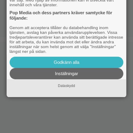
innehåll och våra tjänster.
Pop Media och dess partners kräver samtycke för
följande:
Genom att acceptera tillåter du databehandling inom
tjänsten, avslag kan påverka användarupplevelsen. Vissa
tredjepartsleverantörer kan använda sitt berättigade intresse
för att arbeta, du kan invända mot det eller ändra andra
inställningar när som helst genom att välja "Inställningar"
längst ner på sidan.
Godkänn alla
Inställningar
Dataskydd