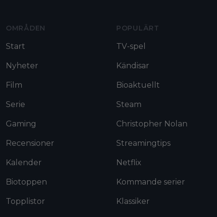
OMRÅDEN
POPULÄRT
Start
TV-spel
Nyheter
Kändisar
Film
Bioaktuellt
Serie
Steam
Gaming
Christopher Nolan
Recensioner
Streamingtips
Kalender
Netflix
Biotoppen
Kommande serier
Topplistor
Klassiker