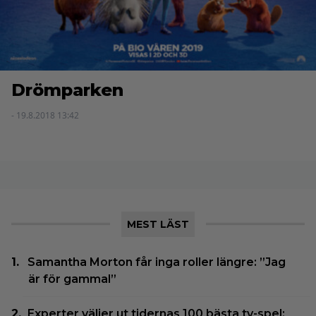
Drömparken
- 19.8.2018 13:42
MEST LÄST
Samantha Morton får inga roller längre: ”Jag
är för gammal”
Experter väljer ut tidernas 100 bästa tv-spel: