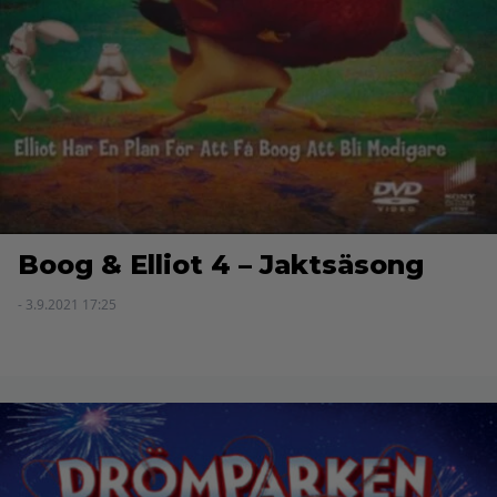
Boog & Elliot 4 – Jaktsäsong
- 3.9.2021 17:25