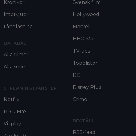
Krönikor
Svensk film
Intervjuer
Hollywood
Långläsning
Marvel
HBO Max
DATABAS
TV-tips
Alla filmer
Topplistor
Alla serier
DC
Disney Plus
STREAMINGTJÄNSTER
Netflix
Crime
HBO Max
BESTÄLL
Viaplay
RSS-feed
Apple TV