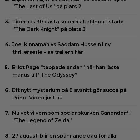
”The Last of Us” på plats 2
Tidernas 30 bästa superhjältefilmer listade –
”The Dark Knight” på plats 3
Joel Kinnaman vs Saddam Hussein i ny
thrillerserie – se trailern här
Elliot Page ”tappade andan” när han läste
manus till ”The Odyssey”
Ett nytt mysterium på 8 avsnitt gör succé på
Prime Video just nu
Nu vet vi vem som spelar skurken Ganondorf i
”The Legend of Zelda”
27 augusti blir en spännande dag för alla