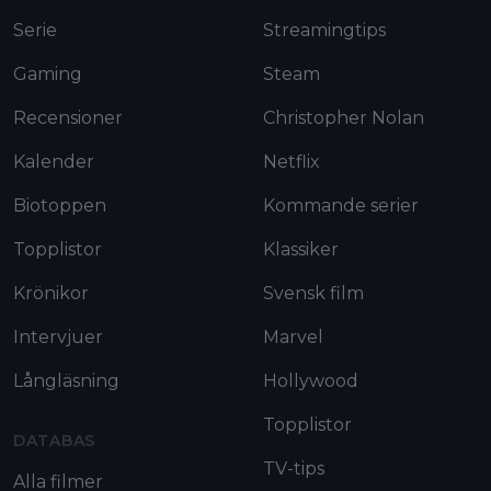
Serie
Streamingtips
Gaming
Steam
Recensioner
Christopher Nolan
Kalender
Netflix
Biotoppen
Kommande serier
Topplistor
Klassiker
Krönikor
Svensk film
Intervjuer
Marvel
Långläsning
Hollywood
Topplistor
DATABAS
TV-tips
Alla filmer