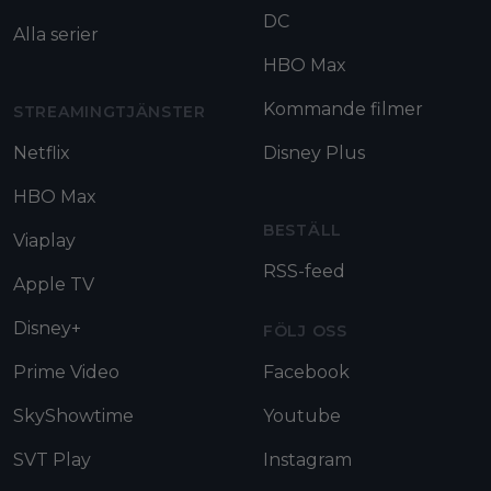
DC
Alla serier
HBO Max
Kommande filmer
STREAMINGTJÄNSTER
Netflix
Disney Plus
HBO Max
BESTÄLL
Viaplay
RSS-feed
Apple TV
Disney+
FÖLJ OSS
Prime Video
Facebook
SkyShowtime
Youtube
SVT Play
Instagram