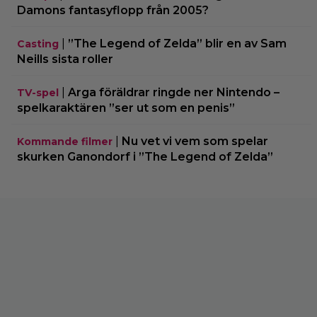
Damons fantasyflopp från 2005?
|
”The Legend of Zelda” blir en av Sam
Casting
Neills sista roller
|
Arga föräldrar ringde ner Nintendo –
TV-spel
spelkaraktären ”ser ut som en penis”
|
Nu vet vi vem som spelar
Kommande filmer
skurken Ganondorf i ”The Legend of Zelda”