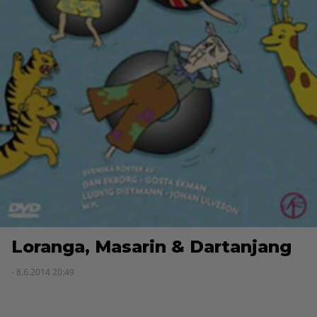
Loranga, Masarin & Dartanjang
- 8.6.2014 20:49