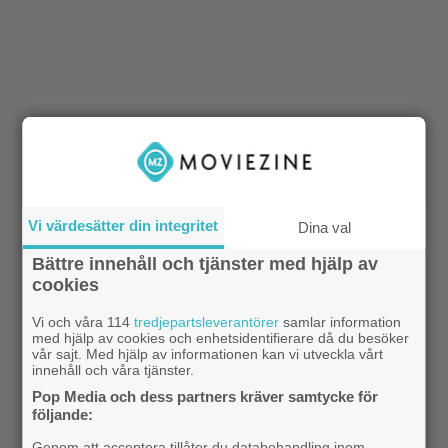
Vi värdesätter din integritet
Dina val
Bättre innehåll och tjänster med hjälp av
cookies
Vi och våra 114
tredjepartsleverantörer
samlar information
med hjälp av cookies och enhetsidentifierare då du besöker
vår sajt. Med hjälp av informationen kan vi utveckla vårt
innehåll och våra tjänster.
Pop Media och dess partners kräver samtycke för
följande:
Genom att acceptera tillåter du databehandling inom