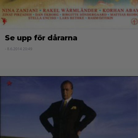
Se upp för dårarna
- 8.6.2014 20:49