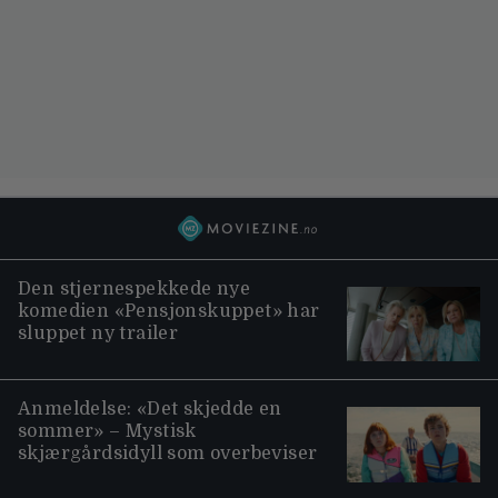
Den stjernespekkede nye
komedien «Pensjonskuppet» har
sluppet ny trailer
Anmeldelse: «Det skjedde en
sommer» – Mystisk
skjærgårdsidyll som overbeviser