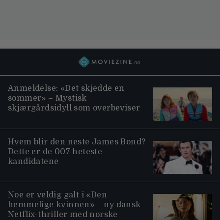
Anmeldelse: «Det skjedde en
sommer» – Mystisk
skjærgårdsidyll som overbeviser
Hvem blir den neste James Bond?
Dette er de 007 heteste
kandidatene
Noe er veldig galt i «Den
hemmelige kvinnen» – ny dansk
Netflix-thriller med norske