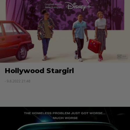
Hollywood Stargirl
- 9.8.2022 21:48