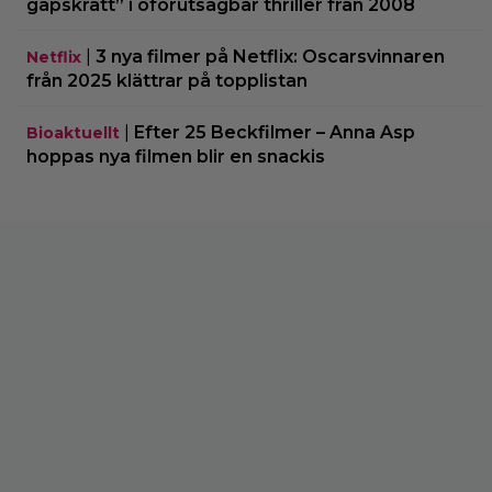
gapskratt” i oförutsägbar thriller från 2008
|
3 nya filmer på Netflix: Oscarsvinnaren
Netflix
från 2025 klättrar på topplistan
|
Efter 25 Beckfilmer – Anna Asp
Bioaktuellt
hoppas nya filmen blir en snackis