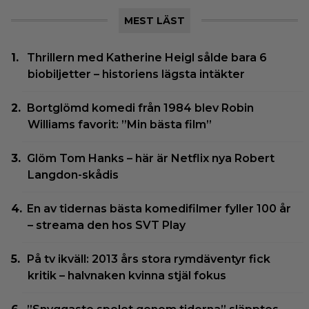
MEST LÄST
Thrillern med Katherine Heigl sålde bara 6
biobiljetter – historiens lägsta intäkter
Bortglömd komedi från 1984 blev Robin
Williams favorit: ”Min bästa film”
Glöm Tom Hanks – här är Netflix nya Robert
Langdon-skådis
En av tidernas bästa komedifilmer fyller 100 år
– streama den hos SVT Play
På tv ikväll: 2013 års stora rymdäventyr fick
kritik – halvnaken kvinna stjäl fokus