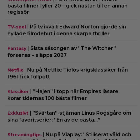
bästa filmer fyller 20 – gick nästan till en annan
regissör
|
På tv ikväll: Edward Norton gjorde sin
TV-spel
hyllade filmdebut i denna skarpa thriller
|
Sista säsongen av ”The Witcher”
Fantasy
försenas – släpps 2027
|
Nu på Netflix: Tidlös krigsklassiker från
Netflix
1961 fick fullpott
|
”Hajen” i topp när Empires läsare
Klassiker
korar tidernas 100 bästa filmer
|
”Svärtan”-stjärnan Linus Rogsgård om
Exklusivt
sina favoritserier: ”En av de bästa…”
|
Nu på Viaplay: ”Stiliserat våld och
Streamingtips