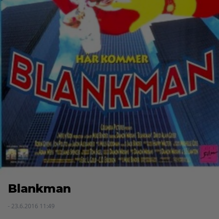
Blankman
- 23.6.2016 11:49