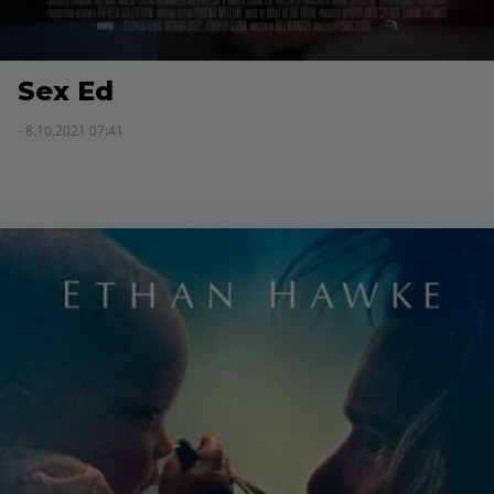
Sex Ed
- 8.10.2021 07:41