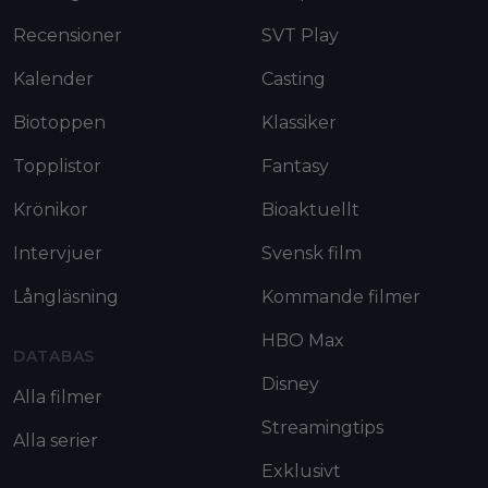
Recensioner
SVT Play
Kalender
Casting
Biotoppen
Klassiker
Topplistor
Fantasy
Krönikor
Bioaktuellt
Intervjuer
Svensk film
Långläsning
Kommande filmer
HBO Max
DATABAS
Disney
Alla filmer
Streamingtips
Alla serier
Exklusivt