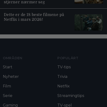
stjerner nærmer seg
Dette er de 18 beste filmene på
Netflix i mars 2026!
Moviezine footer navigation
OMRÅDEN
POPULÄRT
Start
TV-tips
Nyheter
Trivia
Film
Netflix
Serie
Streamingtips
Gaming
TV-spel