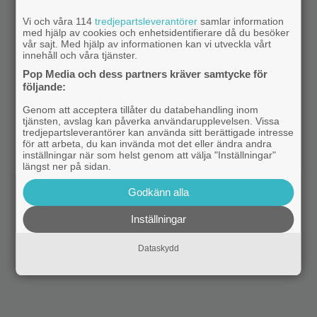
Vi och våra 114
tredjepartsleverantörer
samlar information
med hjälp av cookies och enhetsidentifierare då du besöker
vår sajt. Med hjälp av informationen kan vi utveckla vårt
innehåll och våra tjänster.
Pop Media och dess partners kräver samtycke för
följande:
Genom att acceptera tillåter du databehandling inom
tjänsten, avslag kan påverka användarupplevelsen. Vissa
tredjepartsleverantörer kan använda sitt berättigade intresse
för att arbeta, du kan invända mot det eller ändra andra
inställningar när som helst genom att välja "Inställningar"
längst ner på sidan.
Godkänn alla
Inställningar
Dataskydd