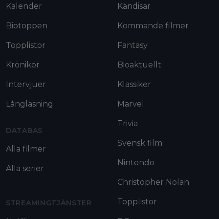
Kalender
Kändisar
Biotoppen
Kommande filmer
Topplistor
Fantasy
Krönikor
Bioaktuellt
Intervjuer
Klassiker
Långläsning
Marvel
Trivia
DATABAS
Svensk film
Alla filmer
Nintendo
Alla serier
Christopher Nolan
Topplistor
STREAMINGTJÄNSTER