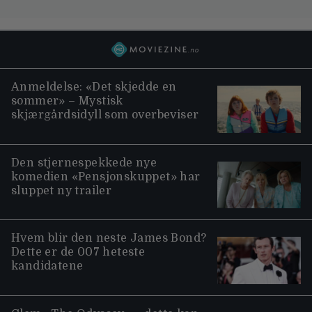
Anmeldelse: «Det skjedde en
sommer» – Mystisk
skjærgårdsidyll som overbeviser
Den stjernespekkede nye
komedien «Pensjonskuppet» har
sluppet ny trailer
Hvem blir den neste James Bond?
Dette er de 007 heteste
kandidatene