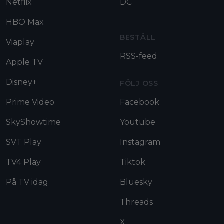
Netflix
DC
HBO Max
BESTÄLL
Viaplay
RSS-feed
Apple TV
Disney+
FÖLJ OSS
Prime Video
Facebook
SkyShowtime
Youtube
SVT Play
Instagram
TV4 Play
Tiktok
På TV idag
Bluesky
Threads
X