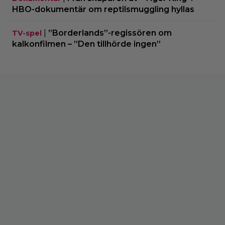
HBO-dokumentär om reptilsmuggling hyllas
|
”Borderlands”-regissören om
TV-spel
kalkonfilmen – ”Den tillhörde ingen”