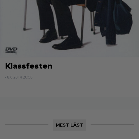
Klassfesten
- 8.6.2014 20:50
MEST LÄST