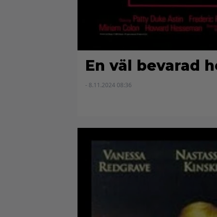
En väl bevarad 
- 8.11.2024 08:36