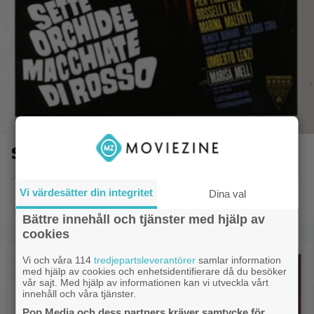
Seven Blood-Stained Orchids
- 8.6.2014 20:52
Vi värdesätter din integritet
Dina val
Bättre innehåll och tjänster med hjälp av
cookies
Vi och våra 114
tredjepartsleverantörer
samlar information
med hjälp av cookies och enhetsidentifierare då du besöker
vår sajt. Med hjälp av informationen kan vi utveckla vårt
innehåll och våra tjänster.
Pop Media och dess partners kräver samtycke för