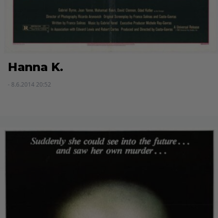
Hanna K.
- 8.6.2014 20:52