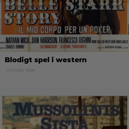
Blodigt spel i western
- 19.12.2021 10:54