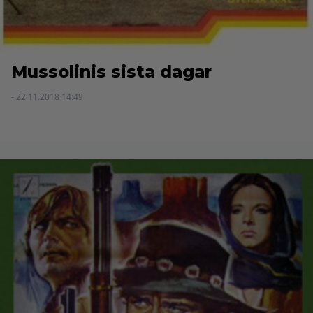
Mussolinis sista dagar
- 22.11.2018 14:49