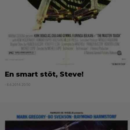
En smart stöt, Steve!
- 8.6.2014 20:50