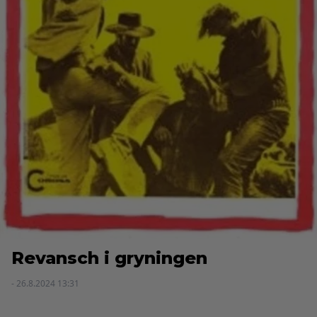
Revansch i gryningen
- 26.8.2024 13:31