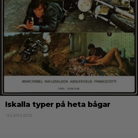
Iskalla typer på heta bågar
- 8.6.2014 20:52