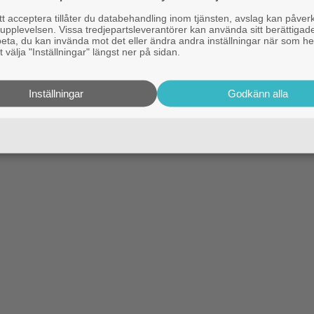
 acceptera tillåter du databehandling inom tjänsten, avslag kan påver
pplevelsen. Vissa tredjepartsleverantörer kan använda sitt berättigade
rbeta, du kan invända mot det eller ändra andra inställningar när som he
 välja "Inställningar" längst ner på sidan.
Inställningar
Godkänn alla