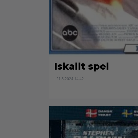
Iskallt spel
- 21.8.2024 14:42