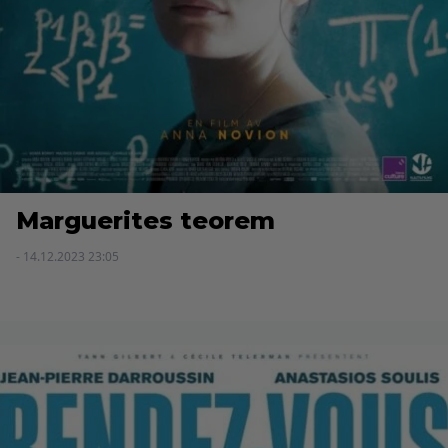
Marguerites teorem
- 14.12.2023 23:05