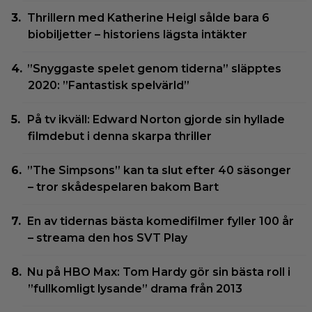
Thrillern med Katherine Heigl sålde bara 6
biobiljetter – historiens lägsta intäkter
”Snyggaste spelet genom tiderna” släpptes
2020: ”Fantastisk spelvärld”
På tv ikväll: Edward Norton gjorde sin hyllade
filmdebut i denna skarpa thriller
”The Simpsons” kan ta slut efter 40 säsonger
– tror skådespelaren bakom Bart
En av tidernas bästa komedifilmer fyller 100 år
– streama den hos SVT Play
Nu på HBO Max: Tom Hardy gör sin bästa roll i
”fullkomligt lysande” drama från 2013