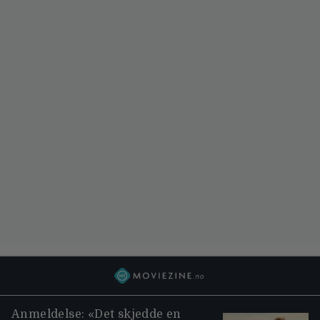
Anmeldelse: «Det skjedde en