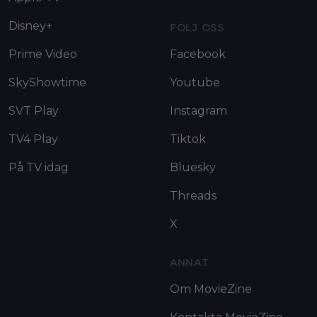
Disney+
FÖLJ OSS
Prime Video
Facebook
SkyShowtime
Youtube
SVT Play
Instagram
TV4 Play
Tiktok
På TV idag
Bluesky
Threads
X
ANNAT
Om MovieZine