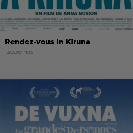
Rendez-vous in Kiruna
- 28.9.2021 19:05