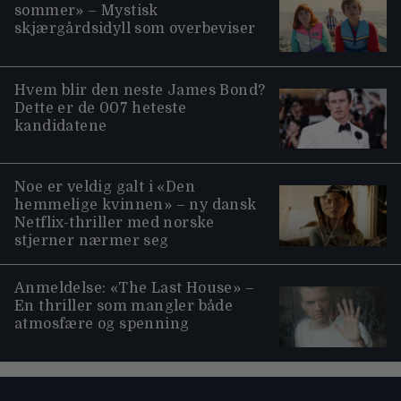
sommer» – Mystisk
skjærgårdsidyll som overbeviser
Hvem blir den neste James Bond?
Dette er de 007 heteste
kandidatene
Noe er veldig galt i «Den
hemmelige kvinnen» – ny dansk
Netflix-thriller med norske
stjerner nærmer seg
Anmeldelse: «The Last House» –
En thriller som mangler både
atmosfære og spenning
Moviezine footer navigation