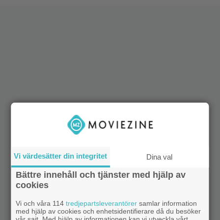
Vi värdesätter din integritet
Dina val
Bättre innehåll och tjänster med hjälp av
cookies
Vi och våra 114
tredjepartsleverantörer
samlar information
med hjälp av cookies och enhetsidentifierare då du besöker
vår sajt. Med hjälp av informationen kan vi utveckla vårt