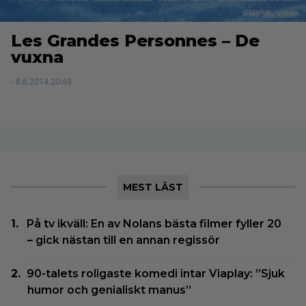
Les Grandes Personnes – De
vuxna
- 8.6.2014 20:49
MEST LÄST
På tv ikväll: En av Nolans bästa filmer fyller 20
– gick nästan till en annan regissör
90-talets roligaste komedi intar Viaplay: ”Sjuk
humor och genialiskt manus”