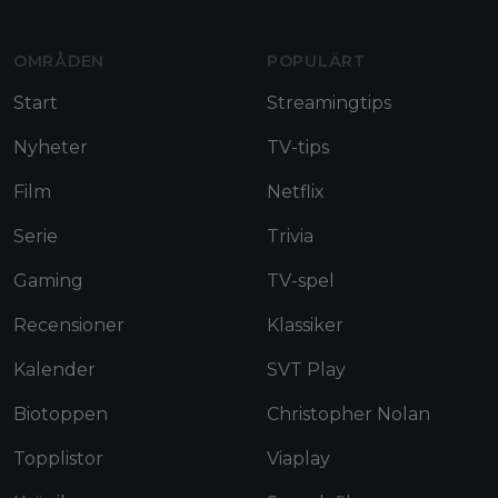
OMRÅDEN
POPULÄRT
Start
Streamingtips
Nyheter
TV-tips
Film
Netflix
Serie
Trivia
Gaming
TV-spel
Recensioner
Klassiker
Kalender
SVT Play
Biotoppen
Christopher Nolan
Topplistor
Viaplay