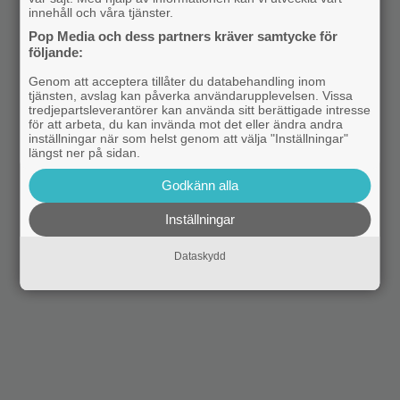
innehåll och våra tjänster.
Pop Media och dess partners kräver samtycke för
följande:
Genom att acceptera tillåter du databehandling inom
tjänsten, avslag kan påverka användarupplevelsen. Vissa
tredjepartsleverantörer kan använda sitt berättigade intresse
för att arbeta, du kan invända mot det eller ändra andra
inställningar när som helst genom att välja "Inställningar"
längst ner på sidan.
Godkänn alla
Inställningar
Dataskydd