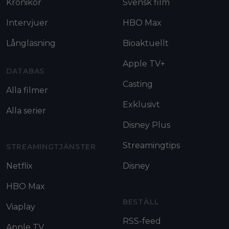
Krönikor
Svensk film
Intervjuer
HBO Max
Långläsning
Bioaktuellt
Apple TV+
DATABAS
Casting
Alla filmer
Exklusivt
Alla serier
Disney Plus
Streamingtips
STREAMINGTJÄNSTER
Netflix
Disney
HBO Max
BESTÄLL
Viaplay
RSS-feed
Apple TV