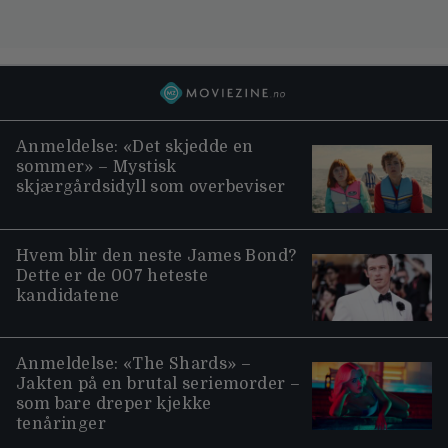
Anmeldelse: «Det skjedde en
sommer» – Mystisk
skjærgårdsidyll som overbeviser
Hvem blir den neste James Bond?
Dette er de 007 heteste
kandidatene
Anmeldelse: «The Shards» –
Jakten på en brutal seriemorder –
som bare dreper kjekke
tenåringer