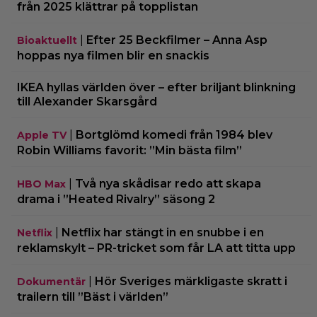
från 2025 klättrar på topplistan
|
Efter 25 Beckfilmer – Anna Asp
Bioaktuellt
hoppas nya filmen blir en snackis
IKEA hyllas världen över – efter briljant blinkning
till Alexander Skarsgård
|
Bortglömd komedi från 1984 blev
Apple TV
Robin Williams favorit: ”Min bästa film”
|
Två nya skådisar redo att skapa
HBO Max
drama i ”Heated Rivalry” säsong 2
|
Netflix har stängt in en snubbe i en
Netflix
reklamskylt – PR-tricket som får LA att titta upp
|
Hör Sveriges märkligaste skratt i
Dokumentär
trailern till ”Bäst i världen”