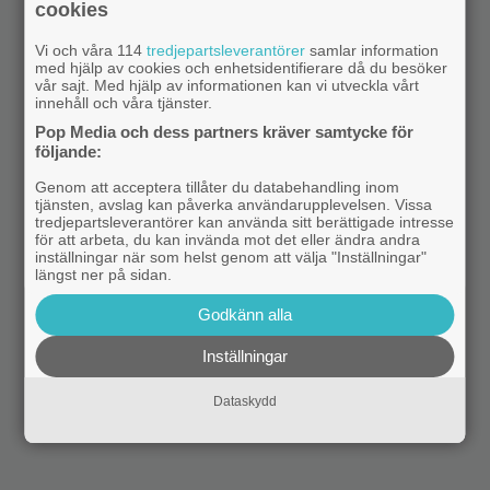
cookies
Vi och våra 114
tredjepartsleverantörer
samlar information
med hjälp av cookies och enhetsidentifierare då du besöker
vår sajt. Med hjälp av informationen kan vi utveckla vårt
innehåll och våra tjänster.
Pop Media och dess partners kräver samtycke för
följande:
Genom att acceptera tillåter du databehandling inom
tjänsten, avslag kan påverka användarupplevelsen. Vissa
tredjepartsleverantörer kan använda sitt berättigade intresse
för att arbeta, du kan invända mot det eller ändra andra
inställningar när som helst genom att välja "Inställningar"
längst ner på sidan.
Godkänn alla
Inställningar
Dataskydd