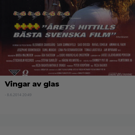
Vingar av glas
- 8.6.2014 20:49