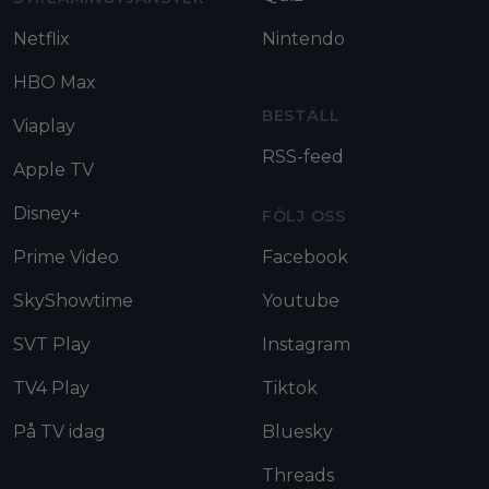
Netflix
Nintendo
HBO Max
BESTÄLL
Viaplay
RSS-feed
Apple TV
Disney+
FÖLJ OSS
Prime Video
Facebook
SkyShowtime
Youtube
SVT Play
Instagram
TV4 Play
Tiktok
På TV idag
Bluesky
Threads