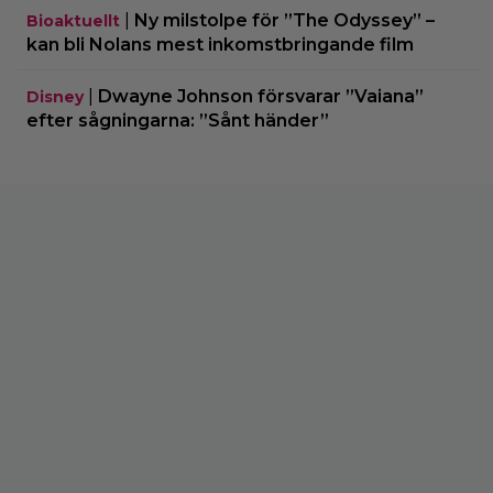
|
Ny milstolpe för ”The Odyssey” –
Bioaktuellt
kan bli Nolans mest inkomstbringande film
|
Dwayne Johnson försvarar ”Vaiana”
Disney
efter sågningarna: ”Sånt händer”