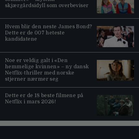
skjærgårdsidyll som overbeviser
Hvem blir den neste James Bond?
Dette er de 007 heteste
kandidatene
Noe er veldig galt i «Den
hemmelige kvinnen» – ny dansk
Netflix-thriller med norske
stjerner nærmer seg
Dette er de 18 beste filmene på
Netflix i mars 2026!
Moviezine footer navigation