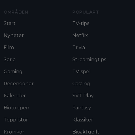
OMRÅDEN
POPULÄRT
Start
TV-tips
Nyheter
Netflix
Film
Trivia
Serie
Streamingtips
Gaming
TV-spel
Recensioner
Casting
Kalender
SVT Play
Biotoppen
Fantasy
Topplistor
Klassiker
Krönikor
Bioaktuellt