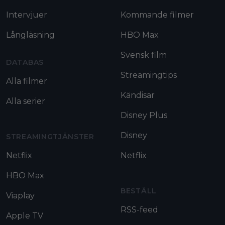
Intervjuer
Kommande filmer
Långläsning
HBO Max
Svensk film
DATABAS
Streamingtips
Alla filmer
Kändisar
Alla serier
Disney Plus
Disney
STREAMINGTJÄNSTER
Netflix
Netflix
HBO Max
BESTÄLL
Viaplay
RSS-feed
Apple TV