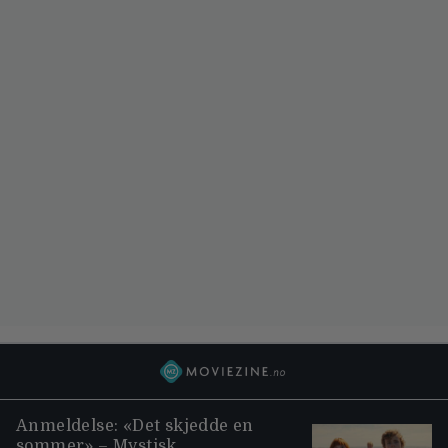
Anmeldelse: «Det skjedde en
sommer» – Mystisk