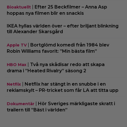
|
Efter 25 Beckfilmer – Anna Asp
Bioaktuellt
hoppas nya filmen blir en snackis
IKEA hyllas världen över – efter briljant blinkning
till Alexander Skarsgård
|
Bortglömd komedi från 1984 blev
Apple TV
Robin Williams favorit: ”Min bästa film”
|
Två nya skådisar redo att skapa
HBO Max
drama i ”Heated Rivalry” säsong 2
|
Netflix har stängt in en snubbe i en
Netflix
reklamskylt – PR-tricket som får LA att titta upp
|
Hör Sveriges märkligaste skratt i
Dokumentär
trailern till ”Bäst i världen”