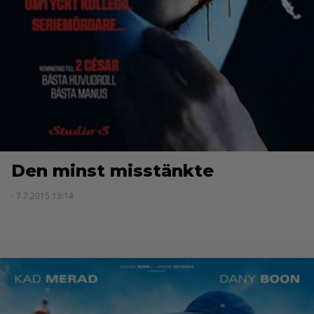
Den minst misstänkte
- 7.7.2015 13:14