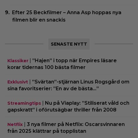
Efter 25 Beckfilmer – Anna Asp hoppas nya
filmen blir en snackis
SENASTE NYTT
|
”Hajen” i topp när Empires läsare
Klassiker
korar tidernas 100 bästa filmer
|
”Svärtan”-stjärnan Linus Rogsgård om
Exklusivt
sina favoritserier: ”En av de bästa…”
|
Nu på Viaplay: ”Stiliserat våld och
Streamingtips
gapskratt” i oförutsägbar thriller från 2008
|
3 nya filmer på Netflix: Oscarsvinnaren
Netflix
från 2025 klättrar på topplistan