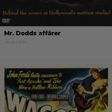
Mr. Dodds affärer
- 8.6.2014 20:51