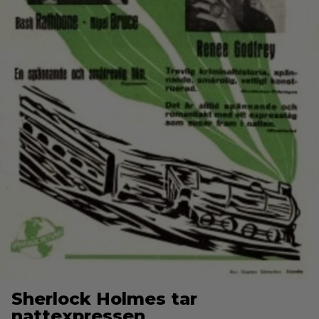
Sherlock Holmes tar
nattexpressen