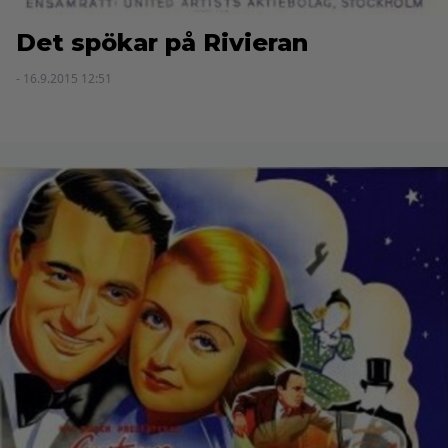
Det spökar på Rivieran
- 16.9.2015 12:51