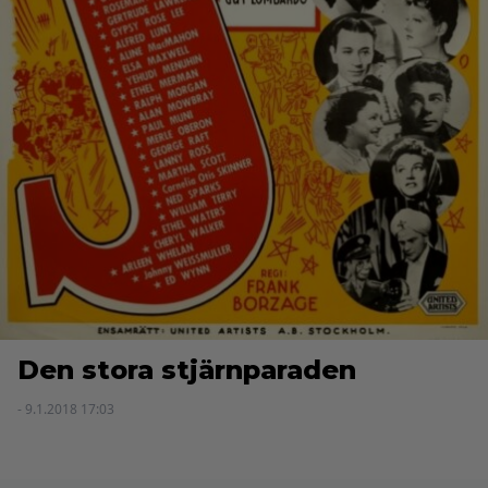
Den stora stjärnparaden
- 9.1.2018 17:03