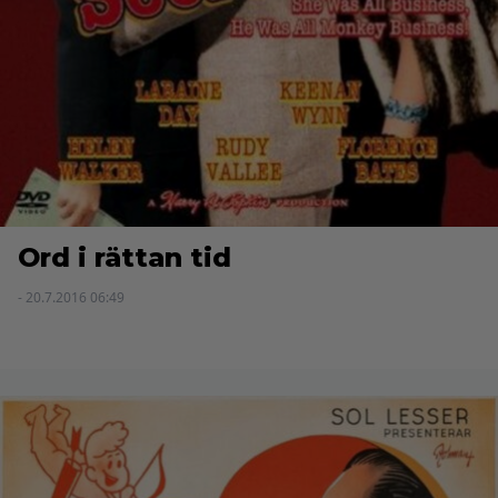
Ord i rättan tid
- 20.7.2016 06:49