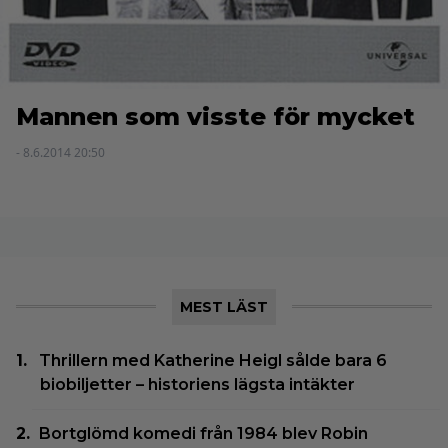
Mannen som visste för mycket
- 8.6.2014 20:50
MEST LÄST
Thrillern med Katherine Heigl sålde bara 6
biobiljetter – historiens lägsta intäkter
Bortglömd komedi från 1984 blev Robin