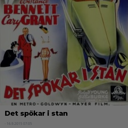
Det spökar i stan
- 16.9.2015 07:05