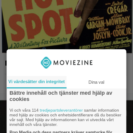
I Wake Up Screaming
- 8.6.2014 20:52
Vi värdesätter din integritet
Dina val
Bättre innehåll och tjänster med hjälp av
cookies
Vi och våra 114
tredjepartsleverantörer
samlar information
med hjälp av cookies och enhetsidentifierare då du besöker
vår sajt. Med hjälp av informationen kan vi utveckla vårt
innehåll och våra tjänster.
Pop Media och dess partners kräver samtycke för