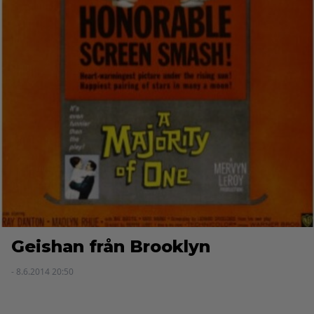
Geishan från Brooklyn
- 8.6.2014 20:50