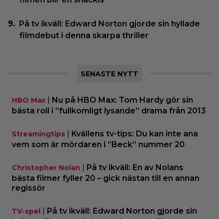
På tv ikväll: Edward Norton gjorde sin hyllade
filmdebut i denna skarpa thriller
SENASTE NYTT
|
Nu på HBO Max: Tom Hardy gör sin
HBO Max
bästa roll i ”fullkomligt lysande” drama från 2013
|
Kvällens tv-tips: Du kan inte ana
Streamingtips
vem som är mördaren i ”Beck” nummer 20
|
På tv ikväll: En av Nolans
Christopher Nolan
bästa filmer fyller 20 – gick nästan till en annan
regissör
|
På tv ikväll: Edward Norton gjorde sin
TV-spel