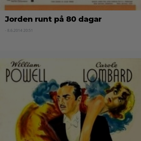
Jorden runt på 80 dagar
- 8.6.2014 20:51