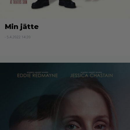
Min jätte
- 5.4.2022 14:20