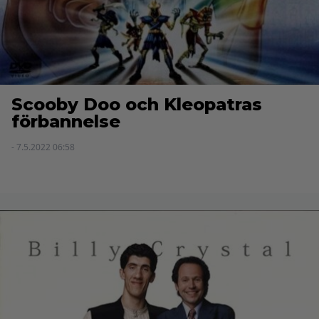
Scooby Doo och Kleopatras
förbannelse
- 7.5.2022 06:58