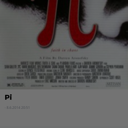
Pi
- 8.6.2014 20:51