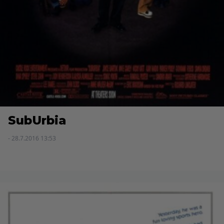
SubUrbia
- 28.7.2016 13:53