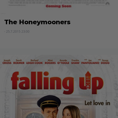
The Honeymooners
- 25.7.2015 23:00