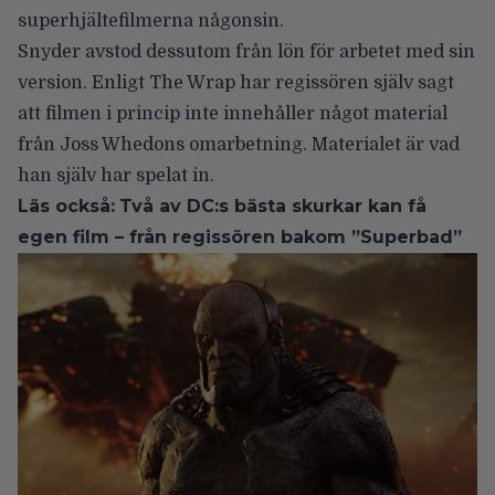
superhjältefilmerna någonsin.
Snyder avstod dessutom från lön för arbetet med sin
version. Enligt
The Wrap
har regissören själv sagt
att filmen i princip inte innehåller något material
från Joss Whedons omarbetning. Materialet är vad
han själv har spelat in.
Läs också:
Två av DC:s bästa skurkar kan få
egen film – från regissören bakom ”Superbad”