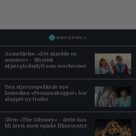
Anmeldelse: «Det skjedde en
sommer» – Mystisk
skjærgårdsidyll som overbeviser
Den stjernespekkede nye
komedien «Pensjonskuppet» har
sluppet ny trailer
Glem «The Odyssey» – dette kan
bli årets mest episke filmeventyr