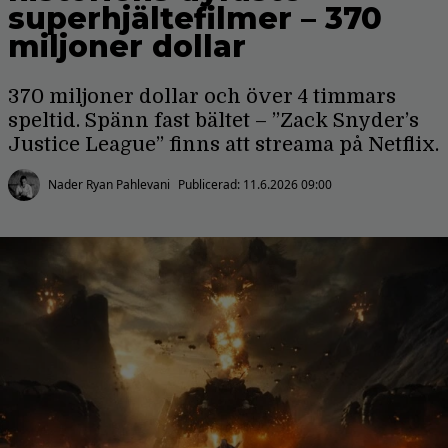
superhjältefilmer – 370
miljoner dollar
370 miljoner dollar och över 4 timmars
speltid. Spänn fast bältet – ”Zack Snyder’s
Justice League” finns att streama på Netflix.
Nader Ryan Pahlevani
Publicerad:
11.6.2026 09:00