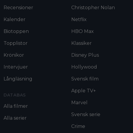
Recensioner
Christopher Nolan
Kalender
Netflix
Biotoppen
HBO Max
Topplistor
Klassiker
Krönikor
Disney Plus
Intervjuer
Hollywood
Långläsning
Svensk film
Apple TV+
DATABAS
Marvel
Alla filmer
Svensk serie
Alla serier
Crime