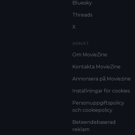
Bluesky
Threads
X
ANNAT
Om MovieZine
Kontakta MovieZine
Annonsera på Moviezine
Inställningar för cookies
Personuppgiftspolicy
och cookiepolicy
Beteendebaserad
reklam