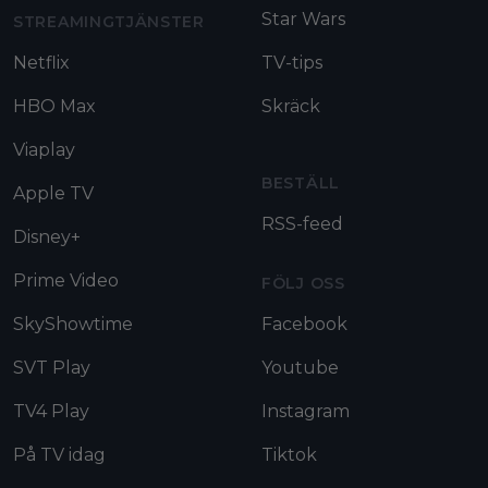
Star Wars
STREAMINGTJÄNSTER
Netflix
TV-tips
HBO Max
Skräck
Viaplay
BESTÄLL
Apple TV
RSS-feed
Disney+
Prime Video
FÖLJ OSS
SkyShowtime
Facebook
SVT Play
Youtube
TV4 Play
Instagram
På TV idag
Tiktok