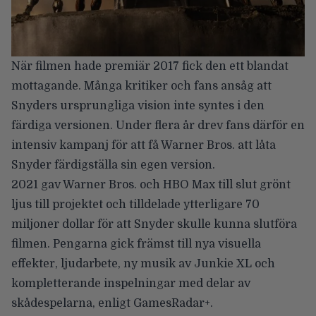
När filmen hade premiär 2017 fick den ett blandat
mottagande. Många kritiker och fans ansåg att
Snyders ursprungliga vision inte syntes i den
färdiga versionen. Under flera år drev fans därför en
intensiv kampanj för att få Warner Bros. att låta
Snyder färdigställa sin egen version.
2021 gav Warner Bros. och HBO Max till slut grönt
ljus till projektet och tilldelade ytterligare 70
miljoner dollar för att Snyder skulle kunna slutföra
filmen. Pengarna gick främst till nya visuella
effekter, ljudarbete, ny musik av Junkie XL och
kompletterande inspelningar med delar av
skådespelarna, enligt
GamesRadar+
.