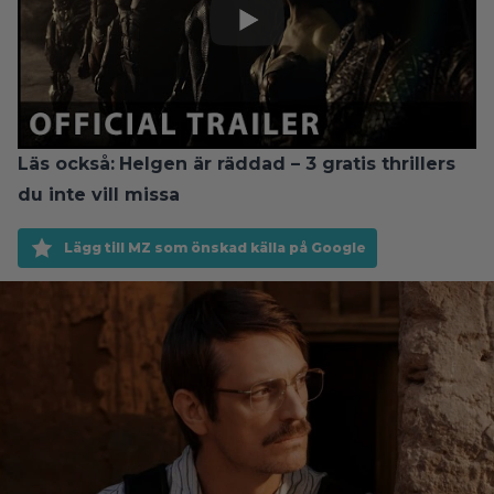
Läs också:
Helgen är räddad – 3 gratis thrillers
du inte vill missa
Lägg till MZ som önskad källa på Google