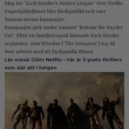
Idag tar ”
Zack Snyder’s Justice League
” över Netflix.
Superhjältefilmen blev färdigställd tack vare
fansens envisa kampanjer.
Kampanjen gick under namnet ”Release the Snyder
Cut”. Efter en familjetragedi lämnade
Zack Snyder
registolen.
Joss Whedon
(”The Avengers”) tog då
över arbetet med att färdigställa filmen.
Läs också:
Glöm Netflix – här är 3 gratis thrillers
som slår allt i helgen