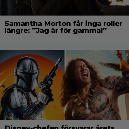
Samantha Morton får inga roller
längre: ”Jag är för gammal”
Disney-chefen försvarar årets