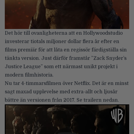
Det hör till ovanligheterna att en Hollywoodstudio
investerar tiotals miljoner dollar flera år efter en
films premiär för att låta en regissör färdigställa sin
tänkta version. Just därför framstår ”Zack Snyder’s
Justice League” som ett närmast unikt projekt i
modern filmhistoria.
Nu tar 4-timmarsfilmen över Netflix. Det är en minst
sagt maxad upplevelse med extra-allt och ljusår
bättre än versionen från 2017. Se trailern nedan.