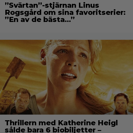
”Svärtan”-stjärnan Linus
Rogsgård om sina favoritserier:
”En av de bästa…”
Thrillern med Katherine Heigl
sålde bara 6 biobiljetter –