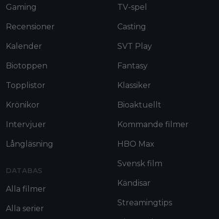
Gaming
TV-spel
Recensioner
Casting
Kalender
SVT Play
Biotoppen
Fantasy
Topplistor
Klassiker
Krönikor
Bioaktuellt
Intervjuer
Kommande filmer
Långläsning
HBO Max
Svensk film
DATABAS
Kändisar
Alla filmer
Streamingtips
Alla serier