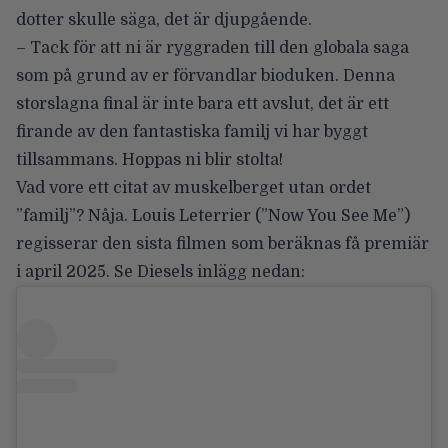
dotter skulle säga, det är djupgående.
– Tack för att ni är ryggraden till den globala saga
som på grund av er förvandlar bioduken. Denna
storslagna final är inte bara ett avslut, det är ett
firande av den fantastiska familj vi har byggt
tillsammans. Hoppas ni blir stolta!
Vad vore ett citat av muskelberget utan ordet
”familj”? Nåja.
Louis Leterrier
(”Now You See Me”)
regisserar den sista filmen som beräknas få premiär
i april 2025. Se Diesels inlägg nedan: