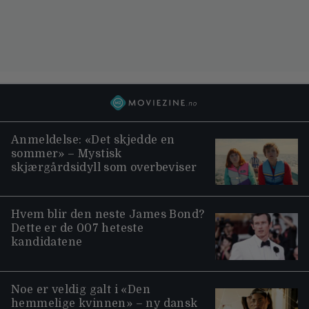
Anmeldelse: «Det skjedde en
sommer» – Mystisk
skjærgårdsidyll som overbeviser
Hvem blir den neste James Bond?
Dette er de 007 heteste
kandidatene
Noe er veldig galt i «Den
hemmelige kvinnen» – ny dansk