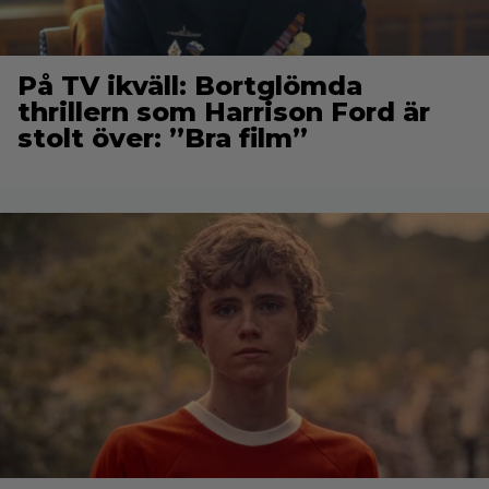
På TV ikväll: Bortglömda
thrillern som Harrison Ford är
stolt över: ”Bra film”