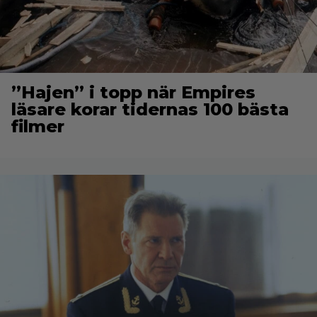
”Hajen” i topp när Empires
läsare korar tidernas 100 bästa
filmer