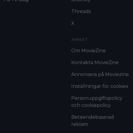
Threads
X
ANNAT
Om MovieZine
Kontakta MovieZine
Annonsera på Moviezine
Inställningar för cookies
Personuppgiftspolicy
och cookiepolicy
Beteendebaserad
reklam