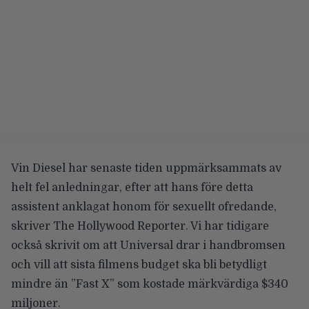
Vin Diesel
har senaste tiden uppmärksammats av
helt fel anledningar, efter att hans före detta
assistent anklagat honom för sexuellt ofredande,
skriver
The Hollywood Reporter
. Vi har tidigare
också skrivit om att
Universal drar i handbromsen
och vill att sista filmens budget ska bli betydligt
mindre än ”Fast X” som kostade märkvärdiga $340
miljoner.