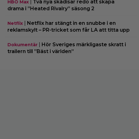
|
Två nya skådisar redo att skapa
HBO Max
drama i ”Heated Rivalry” säsong 2
|
Netflix har stängt in en snubbe i en
Netflix
reklamskylt – PR-tricket som får LA att titta upp
|
Hör Sveriges märkligaste skratt i
Dokumentär
trailern till ”Bäst i världen”