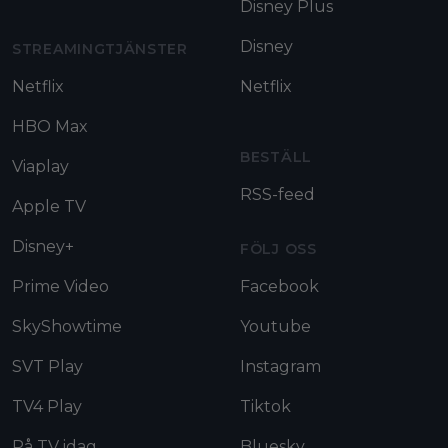
Disney Plus
Disney
STREAMINGTJÄNSTER
Netflix
Netflix
HBO Max
BESTÄLL
Viaplay
RSS-feed
Apple TV
Disney+
FÖLJ OSS
Prime Video
Facebook
SkyShowtime
Youtube
SVT Play
Instagram
TV4 Play
Tiktok
På TV idag
Bluesky