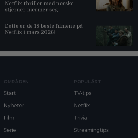
Netflix-thriller med norske
stjerner nærmer seg
Dette er de 18 beste filmene på
Netflix i mars 2026!
Moviezine footer navigation
OMRÅDEN
POPULÄRT
Start
TV-tips
Nyheter
Netflix
Film
Trivia
Serie
Streamingtips