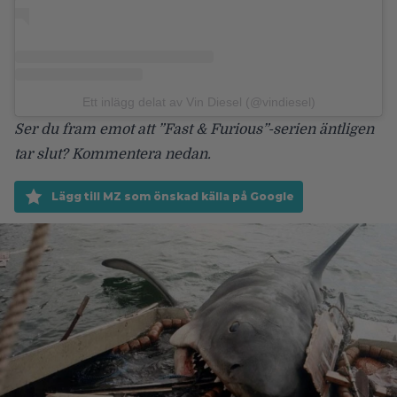
Ett inlägg delat av Vin Diesel (@vindiesel)
Ser du fram emot att ”Fast & Furious”-serien äntligen
tar slut? Kommentera nedan.
Lägg till MZ som önskad källa på Google