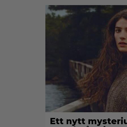
Ett nytt mysteri