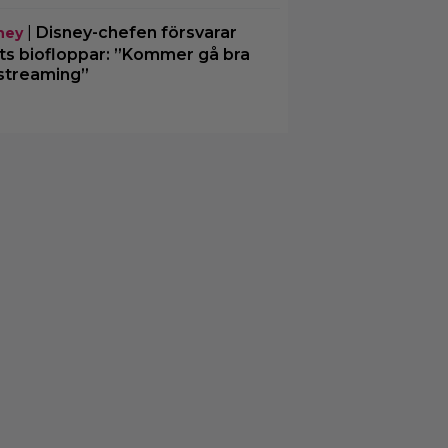
|
Disney-chefen försvarar
ney
ts biofloppar: ”Kommer gå bra
streaming”