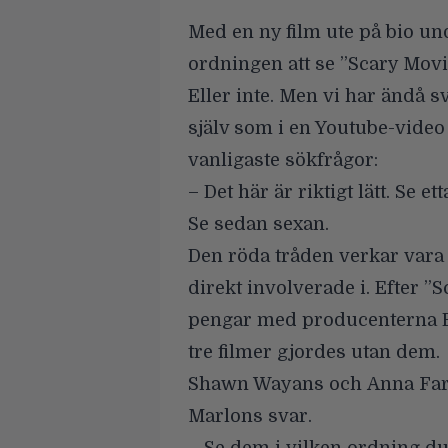
Med en ny film ute på bio un
ordningen att se ”Scary Movi
Eller inte. Men vi har ändå 
själv som i en Youtube-video
vanligaste sökfrågor:
– Det här är riktigt lätt. Se 
Se sedan sexan.
Den röda tråden verkar var
direkt involverade i. Efter 
pengar med producenterna B
tre filmer gjordes utan dem.
Shawn Wayans
och
Anna Far
Marlons svar.