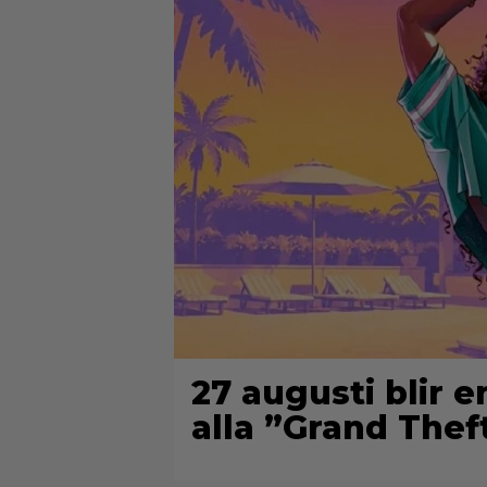
27 augusti blir 
alla ”Grand Thef