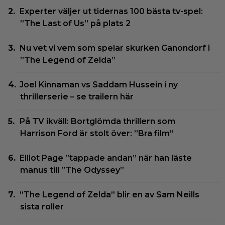
Experter väljer ut tidernas 100 bästa tv-spel:
”The Last of Us” på plats 2
Nu vet vi vem som spelar skurken Ganondorf i
”The Legend of Zelda”
Joel Kinnaman vs Saddam Hussein i ny
thrillerserie – se trailern här
På TV ikväll: Bortglömda thrillern som
Harrison Ford är stolt över: ”Bra film”
Elliot Page ”tappade andan” när han läste
manus till ”The Odyssey”
”The Legend of Zelda” blir en av Sam Neills
sista roller