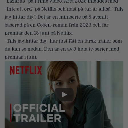
”Lazarus” på Prime Video. Året 2026 inleddes med
”Inte ett ord” på Netflix och näst på tur är alltså ”Tills
jag hittar dig”. Det är
en miniserie på 8 avsnitt
baserad på en Coben-roman från 2023 och får
premiär den 18 juni på Netflix.
”Tills jag hittar dig” har just fått en färsk trailer som
du kan se nedan. Den är en av
9 heta tv-serier med
premiär i juni.