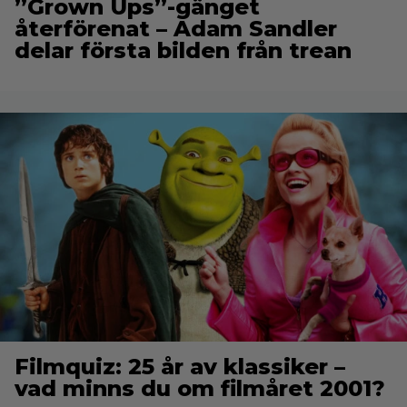
”Grown Ups”-gänget
återförenat – Adam Sandler
delar första bilden från trean
Filmquiz: 25 år av klassiker –
vad minns du om filmåret 2001?