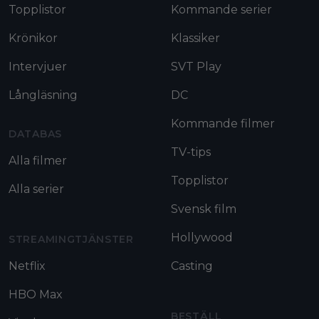
Topplistor
Kommande serier
Krönikor
Klassiker
Intervjuer
SVT Play
Långläsning
DC
Kommande filmer
DATABAS
TV-tips
Alla filmer
Topplistor
Alla serier
Svensk film
Hollywood
STREAMINGTJÄNSTER
Netflix
Casting
HBO Max
BESTÄLL