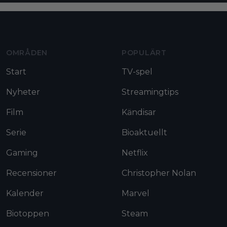
Moviezine footer navigation
OMRÅDEN
POPULÄRT
Start
TV-spel
Nyheter
Streamingtips
Film
Kändisar
Serie
Bioaktuellt
Gaming
Netflix
Recensioner
Christopher Nolan
Kalender
Marvel
Biotoppen
Steam