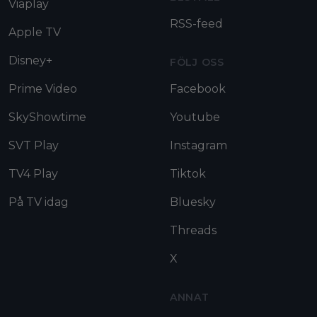
Viaplay
RSS-feed
Apple TV
Disney+
FÖLJ OSS
Prime Video
Facebook
SkyShowtime
Youtube
SVT Play
Instagram
TV4 Play
Tiktok
På TV idag
Bluesky
Threads
X
ANNAT