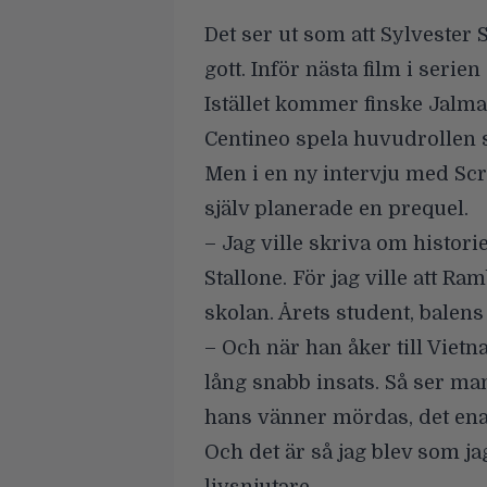
Det ser ut som att
Sylvester 
gott. Inför
nästa film i serien
Istället kommer finske Jalma
Centineo spela huvudrollen
Men i en ny intervju med
Scr
själv planerade en prequel.
– Jag ville skriva om histor
Stallone. För jag ville att Ra
skolan. Årets student, balens
– Och när han åker till Vietn
lång snabb insats. Så ser ma
hans vänner mördas, det ena e
Och det är så jag blev som ja