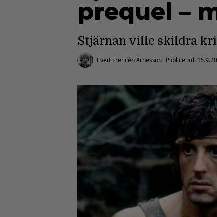
prequel – 
Stjärnan ville skildra k
Evert Fremlén Arnesson
Publicerad:
16.9.2