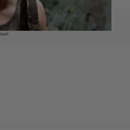
lood".