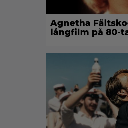
Agnetha Fältsko
långfilm på 80-ta