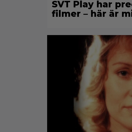
SVT Play har prec
filmer – här är m