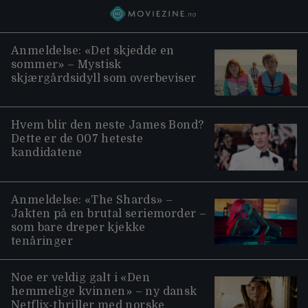
Anmeldelse: «Det skjedde en
sommer» – Mystisk
skjærgårdsidyll som overbeviser
Hvem blir den neste James Bond?
Dette er de 007 heteste
kandidatene
Anmeldelse: «The Shards» –
Jakten på en brutal seriemorder –
som bare dreper kjekke
tenåringer
Noe er veldig galt i «Den
hemmelige kvinnen» – ny dansk
Netflix-thriller med norske