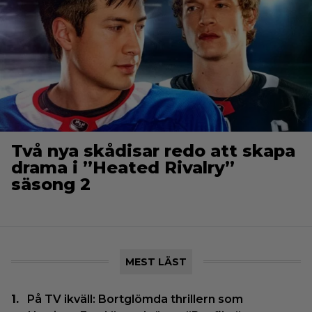
Två nya skådisar redo att skapa
drama i ”Heated Rivalry”
säsong 2
MEST LÄST
På TV ikväll: Bortglömda thrillern som