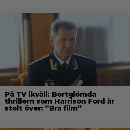
På TV ikväll: Bortglömda
thrillern som Harrison Ford är
stolt över: ”Bra film”