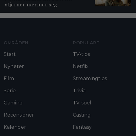
stjerner nærmer seg
Moviezine footer navigation
OMRÅDEN
POPULÄRT
Start
TV-tips
Nyheter
Netflix
Film
Streamingtips
Serie
Trivia
Gaming
TV-spel
Recensioner
Casting
Kalender
Fantasy