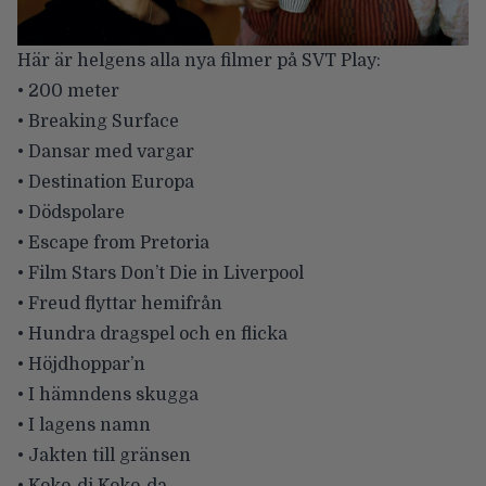
Här är helgens alla nya filmer på SVT Play:
• 200 meter
• Breaking Surface
• Dansar med vargar
• Destination Europa
• Dödspolare
• Escape from Pretoria
• Film Stars Don’t Die in Liverpool
• Freud flyttar hemifrån
• Hundra dragspel och en flicka
• Höjdhoppar’n
• I hämndens skugga
• I lagens namn
• Jakten till gränsen