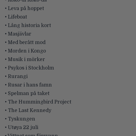
• Koko-di Koko-da
• Leva på hoppet
• Lifeboat
• Lång historia kort
• Masjävlar
• Med berått mod
• Morden i Kongo
• Musik i mörker
• Psykos i Stockholm
• Rurangi
• Rusar i hans famn
• Spelman på taket
• The Hummingbird Project
• The Last Kennedy
• Tyskungen
• Utøya 22 juli