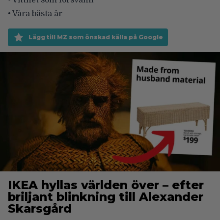
• Vittnet som försvann
• Våra bästa år
Lägg till MZ som önskad källa på Google
IKEA hyllas världen över – efter
briljant blinkning till Alexander
Skarsgård