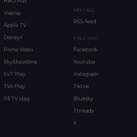
HBO Max
BESTÄLL
Viaplay
RSS-feed
Apple TV
Disney+
FÖLJ OSS
Prime Video
Facebook
SkyShowtime
Youtube
SVT Play
Instagram
TV4 Play
Tiktok
På TV idag
Bluesky
Threads
X