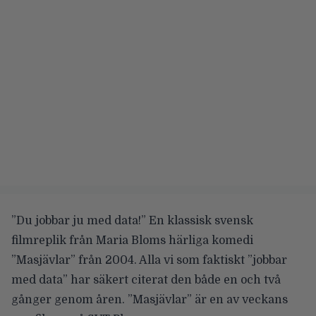
”Du jobbar ju med data!” En klassisk svensk
filmreplik från Maria Bloms härliga komedi
”Masjävlar” från 2004. Alla vi som faktiskt ”jobbar
med data” har säkert citerat den både en och två
gånger genom åren. ”Masjävlar” är en av veckans