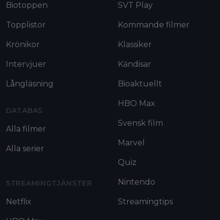
Biotoppen
SVT Play
Topplistor
Kommande filmer
Krönikor
Klassiker
Intervjuer
Kändisar
Långläsning
Bioaktuellt
HBO Max
DATABAS
Svensk film
Alla filmer
Marvel
Alla serier
Quiz
Nintendo
STREAMINGTJÄNSTER
Netflix
Streamingtips