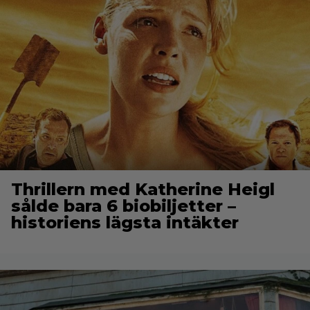
Thrillern med Katherine Heigl
sålde bara 6 biobiljetter –
historiens lägsta intäkter